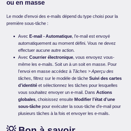
ou en masse
Le mode d’envoi des e-mails dépend du type choisi pour la
première sous-tâche :
Avec
E-mail - Automatique
, l’e-mail est envoyé
automatiquement au moment défini. Vous ne devez
effectuer aucune autre action.
Avec
Courrier électronique
, vous envoyez vous-
même les e-mails. Soit un à un soit en masse. Pour
l'envoi en masse accédez à
Tâches > Aperçu des
tâches
, filtrez sur le modèle de tâche
Suivi des cartes
d’identité
et sélectionnez les tâches pour lesquelles
vous souhaitez envoyer un e-mail. Dans
Actions
globales
, choisissez ensuite
Modifier l’état d’une
sous-tâche
pour exécuter la sous-tâche d’e-mail pour
plusieurs tâches à la fois et envoyer les e-mails.
💡 Bon à savoir