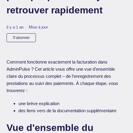
retrouver rapidement
il y a 1 an
Mise à jour
Pas encore suivi par quelqu'un
S’abonner
Comment fonctionne exactement la facturation dans
AdminPulse ? Cet article vous offre une vue d'ensemble
claire du processus complet – de l'enregistrement des
prestations au suivi des paiements. À chaque étape, vous
trouverez :
une brève explication
des liens vers de la documentation supplémentaire
Vue d'ensemble du