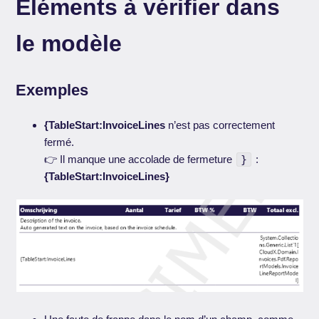
Éléments à vérifier dans
le modèle
Exemples
{TableStart:InvoiceLines
n’est pas correctement
fermé.
👉 Il manque une accolade de fermeture
}
:
{TableStart:InvoiceLines}