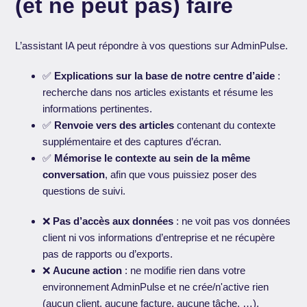
(et ne peut pas) faire
L’assistant IA peut répondre à vos questions sur AdminPulse.
✅
Explications sur la base de notre centre d’aide
:
recherche dans nos articles existants et résume les
informations pertinentes.
✅
Renvoie vers des articles
contenant du contexte
supplémentaire et des captures d’écran.
✅
Mémorise le contexte au sein de la même
conversation
, afin que vous puissiez poser des
questions de suivi.
❌
Pas d’accès aux données
: ne voit pas vos données
client ni vos informations d’entreprise et ne récupère
pas de rapports ou d’exports.
❌
Aucune action
: ne modifie rien dans votre
environnement AdminPulse et ne crée/n'active rien
(aucun client, aucune facture, aucune tâche, …).