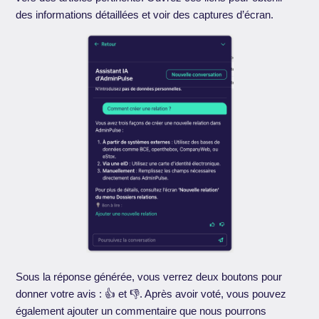
des informations détaillées et voir des captures d’écran.
Sous la réponse générée, vous verrez deux boutons pour
donner votre avis : 👍 et 👎. Après avoir voté, vous pouvez
également ajouter un commentaire que nous pourrons