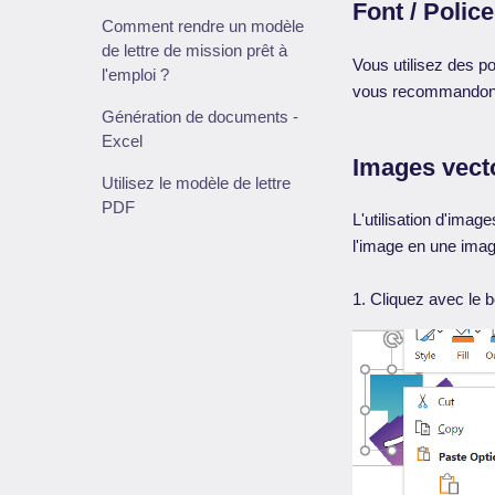
Font / Polic
Comment rendre un modèle
de lettre de mission prêt à
Vous utilisez des p
l'emploi ?
vous recommandons d
Génération de documents -
Excel
Images vecto
Utilisez le modèle de lettre
PDF
L'utilisation d'im
l'image en une image
1. Cliquez avec le b