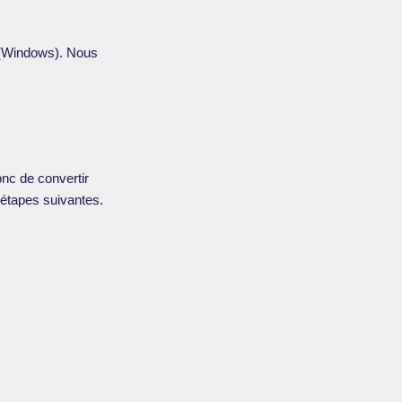
e (Windows). Nous
nc de convertir
s étapes suivantes.