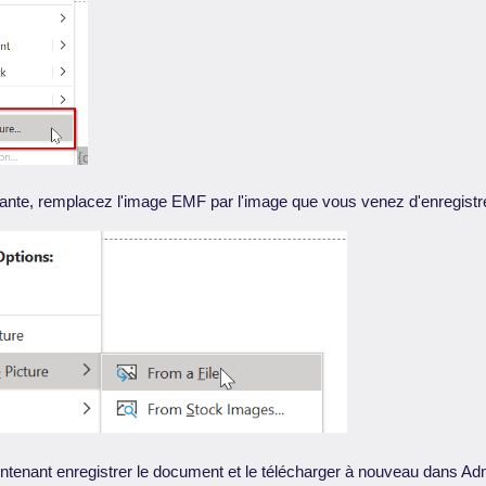
vante, remplacez l'image EMF par l'image que vous venez d'enregistre
tenant enregistrer le document et le télécharger à nouveau dans Ad