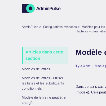
AdminPulse
Configurations avancées
Modèles pour les e
factures + paramètre
Modèle d
Articles dans cette
section
il y a 3 ans
Mise à j
Modèles de lettres
Modèles de lettres - utiliser
les listes et les substituants
Dans certains cas,
conditionnels
(modèle). Cela peut
Modèle de lettre ne peut être
chargé