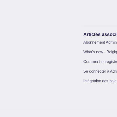
Articles assoc
Abonnement AdminPu
What's new - Belgi
Comment enregistre
Se connecter à Ad
Intégration des pai