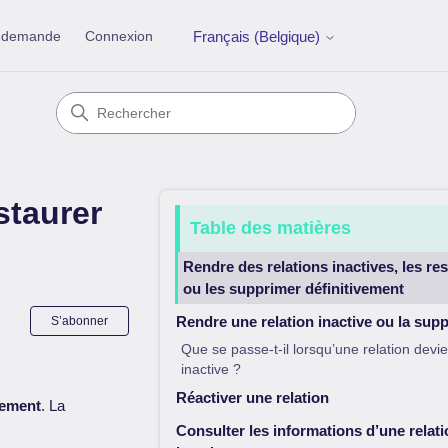
e demande
Connexion
Français (Belgique)
staurer
Table des matières
Rendre des relations inactives, les re
ou les supprimer définitivement
Pas encore suivi par quelqu'un
Rendre une relation inactive ou la sup
S’abonner
Que se passe-t-il lorsqu’une relation devie
inactive ?
Réactiver une relation
vement
. La
Consulter les informations d’une relati