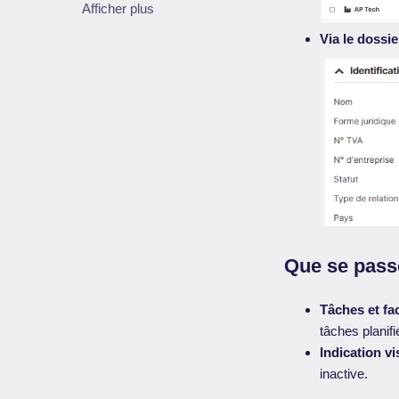
Afficher plus
Via le dossie
Que se passe
Tâches et fac
tâches planif
Indication vi
inactive.