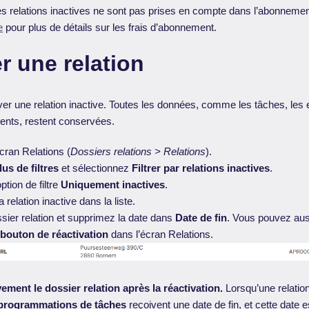
es relations inactives ne sont pas prises en compte dans l’abonneme
e
pour plus de détails sur les frais d’abonnement.
r une relation
er une relation inactive. Toutes les données, comme les tâches, les
ents, restent conservées.
cran Relations (
Dossiers relations > Relations
).
lus de filtres
et sélectionnez
Filtrer par relations inactives
.
ption de filtre
Uniquement inactives
.
relation inactive dans la liste.
sier relation et supprimez la date dans
Date de fin
. Vous pouvez auss
e
bouton de réactivation
dans l’écran Relations.
vement le dossier relation après la réactivation.
Lorsqu’une relatio
programmations de tâches
reçoivent une date de fin, et cette date 