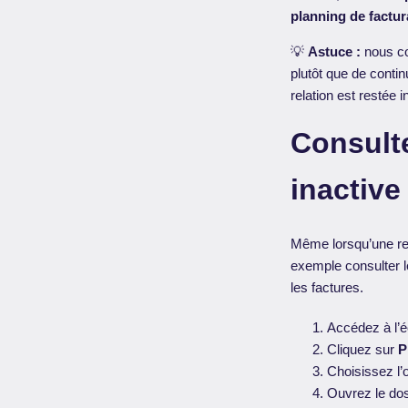
planning de factur
💡
Astuce :
nous co
plutôt que de contin
relation est restée 
Consulte
inactive
Même lorsqu’une rel
exemple consulter 
les factures.
Accédez à l’é
Cliquez sur
P
Choisissez l’o
Ouvrez le doss