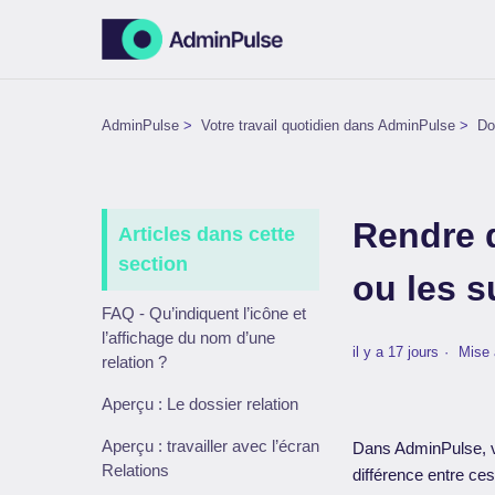
AdminPulse
Votre travail quotidien dans AdminPulse
Do
Rendre d
Articles dans cette
section
ou les s
FAQ - Qu’indiquent l’icône et
l’affichage du nom d’une
il y a 17 jours
Mise 
relation ?
Aperçu : Le dossier relation
Aperçu : travailler avec l’écran
Dans AdminPulse,
Relations
différence entre ces