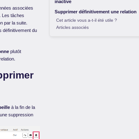
inactive
onnées associées
Supprimer définitivement une relation
. Les tâches
Cet article vous a-t-il été utile ?
n par la suite.
Articles associés
s définitivement du
onne
plutôt
elation.
pprimer
eille
à la fin de la
ur une suppression