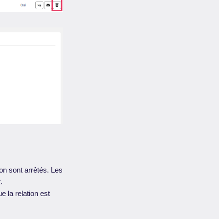
ion sont arrêtés. Les
.
e la relation est