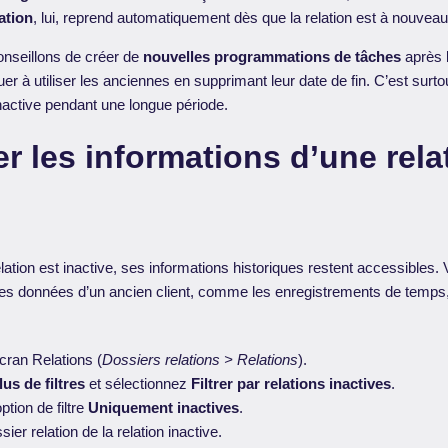
ation
, lui, reprend automatiquement dès que la relation est à nouveau
nseillons de créer de
nouvelles programmations de tâches
après l
uer à utiliser les anciennes en supprimant leur date de fin. C’est surtou
inactive pendant une longue période.
r les informations d’une rela
ation est inactive, ses informations historiques restent accessibles
les données d’un ancien client, comme les enregistrements de temps
cran Relations (
Dossiers relations > Relations
).
lus de filtres
et sélectionnez
Filtrer par relations inactives
.
ption de filtre
Uniquement inactives
.
ier relation de la relation inactive.