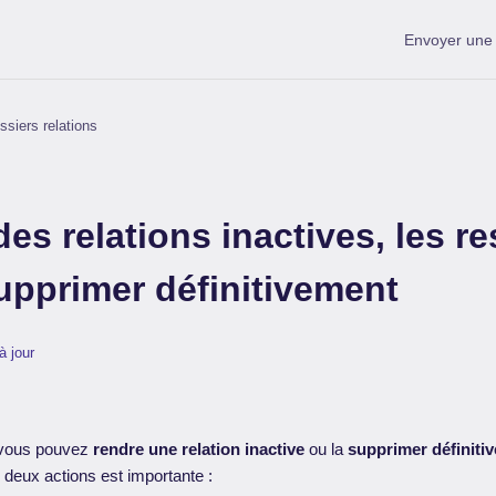
Envoyer un
ssiers relations
es relations inactives, les re
upprimer définitivement
à jour
 vous pouvez
rendre une relation inactive
ou la
supprimer définiti
 deux actions est importante :