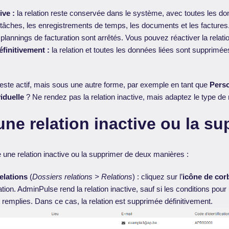
ive :
la relation reste conservée dans le système, avec toutes les d
s tâches, les enregistrements de temps, les documents et les factures
 plannings de facturation sont arrêtés. Vous pouvez réactiver la relatio
finitivement :
la relation et toutes les données liées sont supprimée
este actif, mais sous une autre forme, par exemple en tant que
Pers
iduelle
? Ne rendez pas la relation inactive, mais adaptez le type de r
ne relation inactive ou la su
une relation inactive ou la supprimer de deux manières :
elations
(
Dossiers relations > Relations
) : cliquez sur l’
icône de corb
lation. AdminPulse rend la relation inactive, sauf si les conditions po
t remplies. Dans ce cas, la relation est supprimée définitivement.