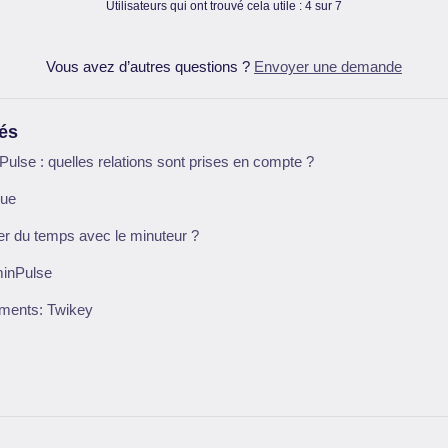
Utilisateurs qui ont trouvé cela utile : 4 sur 7
Vous avez d’autres questions ?
Envoyer une demande
iés
lse : quelles relations sont prises en compte ?
que
r du temps avec le minuteur ?
minPulse
ements: Twikey