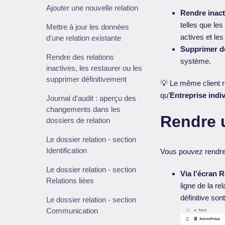
Ajouter une nouvelle relation
Rendre inact
telles que le
Mettre à jour les données
actives et les
d'une relation existante
Supprimer dé
Rendre des relations
système.
inactives, les restaurer ou les
supprimer définitivement
💡 Le même client r
qu’
Entreprise indiv
Journal d'audit : aperçu des
changements dans les
Rendre u
dossiers de relation
Le dossier relation - section
Identification
Vous pouvez rendre 
Le dossier relation - section
Via l’écran R
Relations liées
ligne de la re
définitive son
Le dossier relation - section
Communication