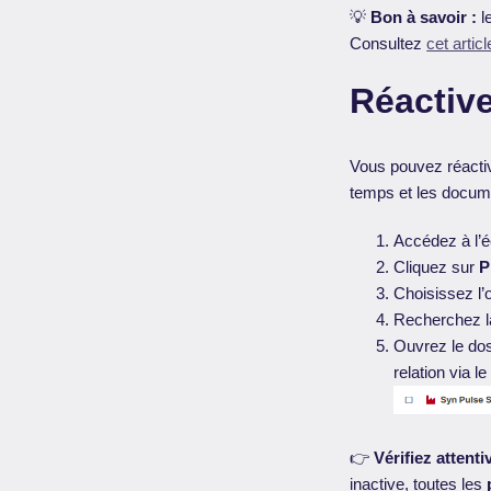
💡
Bon à savoir :
l
Consultez
cet articl
Réactive
Vous pouvez réactiv
temps et les docum
Accédez à l’é
Cliquez sur
P
Choisissez l’o
Recherchez la 
Ouvrez le dos
relation via l
👉
Vérifiez attenti
inactive, toutes les