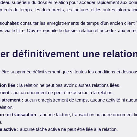
andeau supérieur du dossier relation pour accéder rapidement aux d
ements de temps, les documents, les factures et les autres informatio
ouhaitez consulter les enregistrements de temps d’un ancien client ?
ves via le filtre. Ouvrez ensuite le dossier relation et accédez aux enre
r définitivement une relatio
 être supprimée définitivement que si toutes les conditions ci-dessou
on liée :
la relation ne peut pas avoir d’autres relations liées.
ent :
aucun document ne peut être associé à la relation.
istrement :
aucun enregistrement de temps, aucune activité ni aucun
elation.
re ni transaction :
aucune facture, transaction ou autre document fi
n.
 active :
aucune tâche active ne peut être liée à la relation.