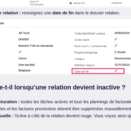
r relation :
renseignez une
date de fin
dans le dossier relation.
-t-il lorsqu’une relation devient inactive ?
turation :
toutes les tâches actives et tous les plannings de facturat
iées et les factures provisoires doivent être supprimées manuellement
suelle :
l’icône à côté de la relation devient rouge. Vous voyez ainsi qu