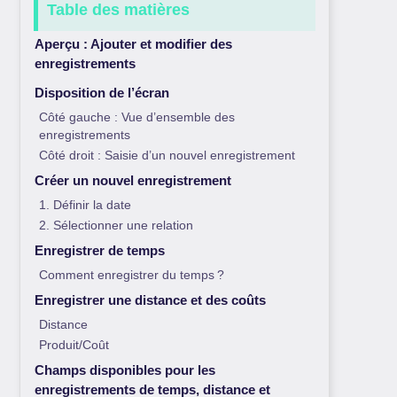
Table des matières
Aperçu : Ajouter et modifier des
enregistrements
Disposition de l’écran
Côté gauche : Vue d’ensemble des
enregistrements
Côté droit : Saisie d’un nouvel enregistrement
Créer un nouvel enregistrement
1. Définir la date
2. Sélectionner une relation
Enregistrer de temps
Comment enregistrer du temps ?
Enregistrer une distance et des coûts
Distance
Produit/Coût
Champs disponibles pour les
enregistrements de temps, distance et