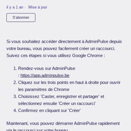
il y a 1 an
Mise à jour
Pas encore suivi par quelqu'un
S’abonner
Si vous souhaitez accéder directement à AdminPulse depuis
votre bureau, vous pouvez facilement créer un raccourci.
Suivez ces étapes si vous utilisez Google Chrome :
Rendez-vous sur AdminPulse
:
https://app.adminpulse.be
Cliquez sur les trois points en haut à droite pour ouvrir
les paramètres de Chrome
Choisissez 'Caster, enregistrer et partager' et
sélectionnez ensuite 'Créer un raccourci'
Confirmez en cliquant sur 'Créer'
Maintenant, vous pouvez démarrer AdminPulse rapidement
via le raccourci sur votre bureau.