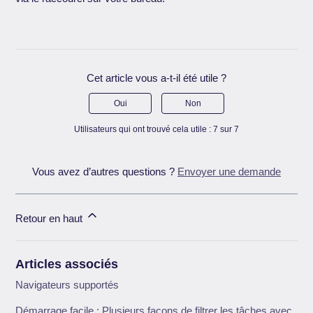
Cet article vous a-t-il été utile ?
Oui
Non
Utilisateurs qui ont trouvé cela utile : 7 sur 7
Vous avez d’autres questions ?
Envoyer une demande
Retour en haut
Articles associés
Navigateurs supportés
Démarrage facile : Plusieurs façons de filtrer les tâches avec