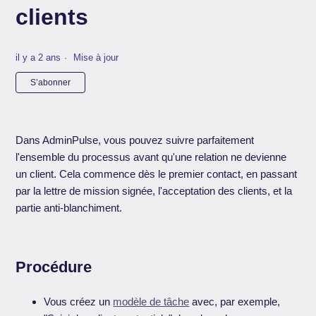
clients
il y a 2 ans
Mise à jour
Pas encore suivi par quelqu'un
S’abonner
Dans AdminPulse, vous pouvez suivre parfaitement
l'ensemble du processus avant qu'une relation ne devienne
un client. Cela commence dès le premier contact, en passant
par la lettre de mission signée, l'acceptation des clients, et la
partie anti-blanchiment.
Procédure
Vous créez un
modèle de tâche
avec, par exemple,