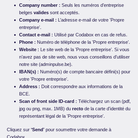
Company number :
Seuls les numéros d’entreprise
belges
valides
sont acceptés.
Company e-mail :
L’adresse e-mail de votre 'Propre
entreprise'.
Contact e-mail :
Utilisé par Codabox en cas de refus.
Phone :
Numéro de téléphone de la 'Propre entreprise'.
Website :
Le site web de la 'Propre entreprise'. Si vous
n’avez pas de site web, nous vous conseillons d’utiliser
notre site (adminpulse.be).
IBAN(s) :
Numéro(s) de compte bancaire défini(s) pour
votre 'Propre entreprise'.
Address :
Doit correspondre aux informations de la
BCE.
Scan of front side ID-card :
Téléchargez un scan (pdf,
jpg ou png, max. 1MB) du
recto
de la carte d'identité du
représentant légal de la 'Propre entreprise'.
Cliquez sur
‘Send’
pour soumettre votre demande à
Codabox.