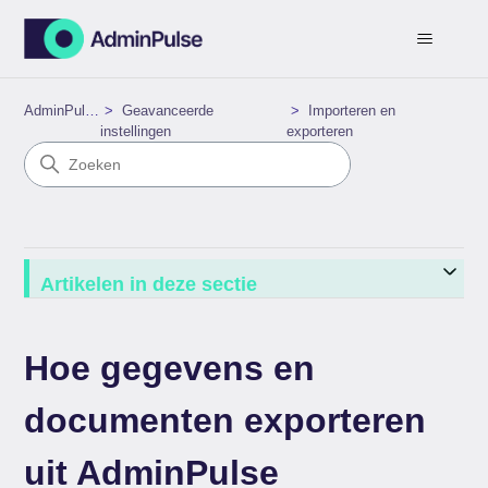
AdminPulse
Geavanceerde
Importeren en
instellingen
exporteren
Artikelen in deze sectie
Hoe gegevens en
documenten exporteren
uit AdminPulse