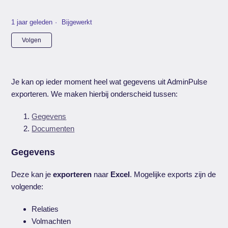
1 jaar geleden
Bijgewerkt
Nog door niemand gevolgd
Volgen
Je kan op ieder moment heel wat gegevens uit AdminPulse
exporteren. We maken hierbij onderscheid tussen:
Gegevens
Documenten
Gegevens
Deze kan je
exporteren
naar
Excel
. Mogelijke exports zijn de
volgende:
Relaties
Volmachten