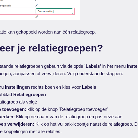
atie kan gekoppeld worden aan één relatiegroep.
er je relatiegroepen?
aande relatiegroepen gebeurt via de optie
'Labels'
in het menu
Inste
oegen, aanpassen of verwijderen. Volg onderstaande stappen:
enu
Instellingen
rechts boen en kies voor
Labels
tabblad
Relatiegroepen
tiegroep als volgt:
p toevoegen:
klik op de knop 'Relatiegroep toevoegen'
erken:
Klik op de naam van de relatiegroep en pas deze aan.
oep verwijderen:
Klik op het vuilbak-icoontje naast de relatiegroep. Di
e koppelingen met alle relaties.