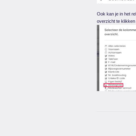
Ook kan je in het re
overzicht te klikke