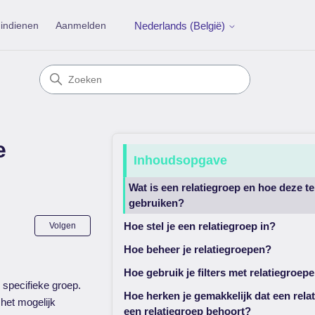
indienen
Aanmelden
Nederlands (België)
e
Inhoudsopgave
Wat is een relatiegroep en hoe deze te
gebruiken?
Nog door niemand gevolgd
Hoe stel je een relatiegroep in?
Volgen
Hoe beheer je relatiegroepen?
Hoe gebruik je filters met relatiegroep
 specifieke groep.
Hoe herken je gemakkelijk dat een relat
 het mogelijk
een relatiegroep behoort?