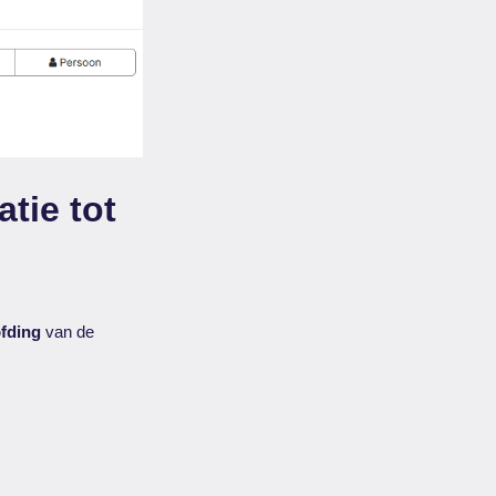
tie tot
fding
van de