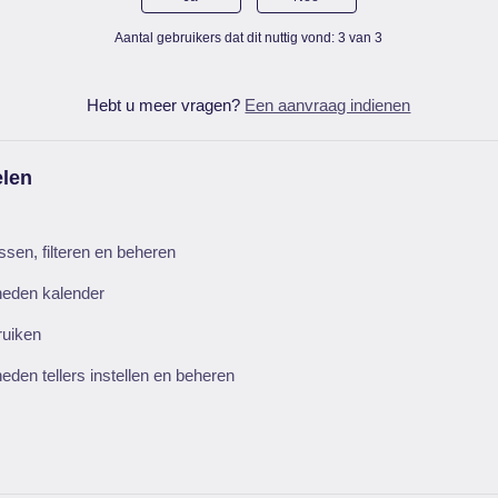
Aantal gebruikers dat dit nuttig vond: 3 van 3
Hebt u meer vragen?
Een aanvraag indienen
elen
ë
ssen, filteren en beheren
heden kalender
ruiken
eden tellers instellen en beheren