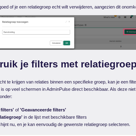
oed of je een relatiegroep echt wilt verwijderen, aangezien dit onomk
uik je filters met relatiegro
t te krijgen van relaties binnen een specifieke groep, kan je een fil
is op veel schermen in AdminPulse direct beschikbaar. Als deze niet 
onder:
filters'
of
'Geavanceerde filters'
latiegroep'
in de lijst met beschikbare filters
schijnt nu, en je kan eenvoudig de gewenste relatiegroep selecteren.