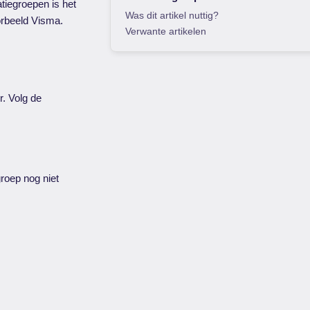
atiegroepen is het
Was dit artikel nuttig?
oorbeeld Visma.
Verwante artikelen
r. Volg de
groep nog niet