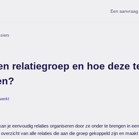
Een aanvraag 
ssiers
en relatiegroep en hoe deze t
en?
ewerkt
kan je eenvoudig relaties organiseren door ze onder te brengen in een
 overzicht van alle relaties die aan die groep gekoppeld zijn en maakt