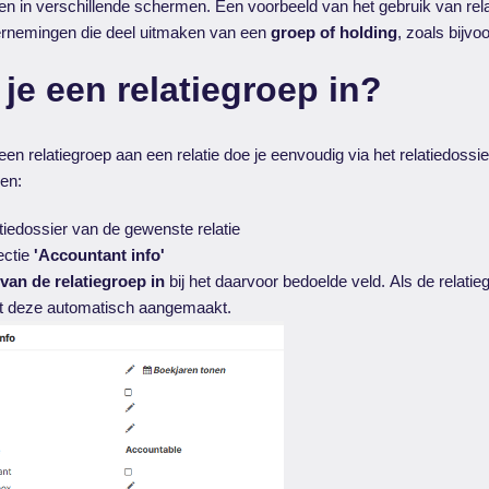
eren in verschillende schermen. Een voorbeeld van het gebruik van rel
rnemingen die deel uitmaken van een
groep of holding
, zoals bijv
 je een relatiegroep in?
n relatiegroep aan een relatie doe je eenvoudig via het relatiedossie
en:
tiedossier van de gewenste relatie
ectie
'Accountant info'
van de relatiegroep in
bij het daarvoor bedoelde veld. Als de relatie
dt deze automatisch aangemaakt.