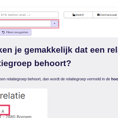
en je gemakkelijk dat een rela
tiegroep behoort?
t een relatiegroep behoort, dan wordt de relatiegroep vermeld in de
hoo