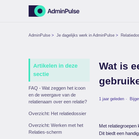
AdminPulse
Je dagelijks werk in AdminPulse
Relatiedo
Wat is e
Artikelen in deze
sectie
gebruik
FAQ - Wat zeggen het icoon
en de weergave van de
1 jaar geleden
Bijg
relatienaam over een relatie?
Overzicht: Het relatiedossier
Overzicht: Werken met het
Met relatiegroepen 
Relaties-scherm
Dit biedt een handig