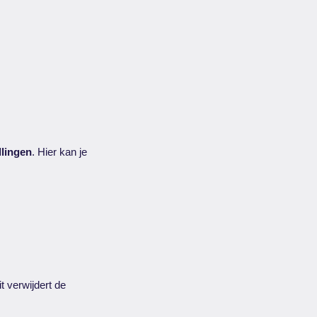
llingen
. Hier kan je
t verwijdert de