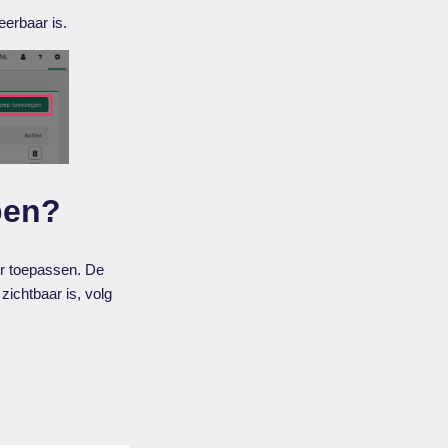
eerbaar is.
epen?
ter toepassen. De
zichtbaar is, volg