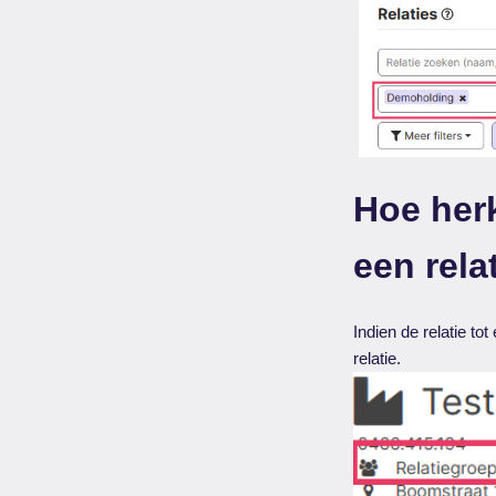
Hoe herk
een rela
Indien de relatie to
relatie.