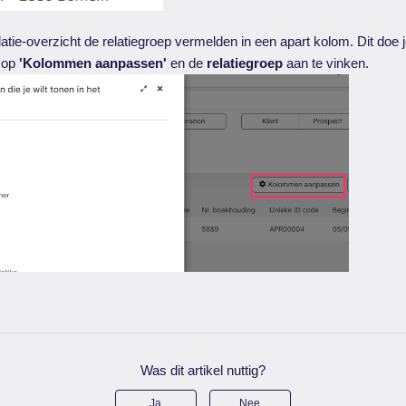
latie-overzicht de relatiegroep vermelden in een apart kolom. Dit doe je
n op
'Kolommen aanpassen'
en de
relatiegroep
aan te vinken.
Was dit artikel nuttig?
Ja
Nee