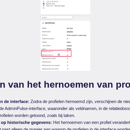
n van het hernoemen van pro
n de interface:
Zodra de profielen hernoemd zijn, verschijnen de n
 de AdminPulse-interface, waaronder als veldnamen, in de relatiedossie
rofielen worden getoond, zoals bij taken.
 op historische gegevens:
Het hernoemen van een profiel verander
 past alleen de manier aan waarop de profielen in de interface wor