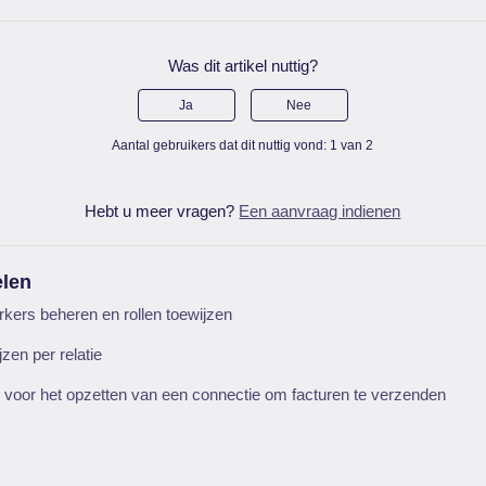
Was dit artikel nuttig?
Ja
Nee
Aantal gebruikers dat dit nuttig vond: 1 van 2
Hebt u meer vragen?
Een aanvraag indienen
elen
kers beheren en rollen toewijzen
en per relatie
 voor het opzetten van een connectie om facturen te verzenden
ë