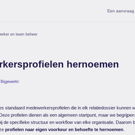
Een aanvraag 
erker en team beheer
kersprofielen hernoemen
Bijgewerkt
es standaard medewerkersprofielen die in elk relatiedossier kunnen
ze profielen dienen als een algemeen startpunt, maar we begrijpen d
 bij de specifieke structuur en workflow van elke organisatie. Daarom
eze
profielen naar eigen voorkeur en behoefte te hernoemen
.