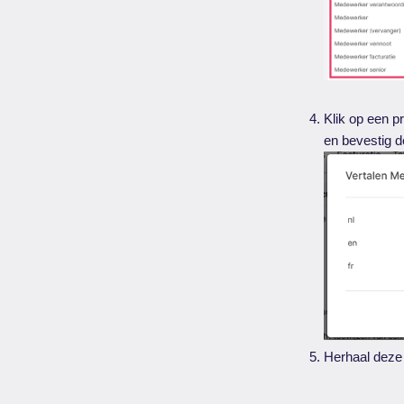
Klik op een p
en bevestig d
Herhaal deze 