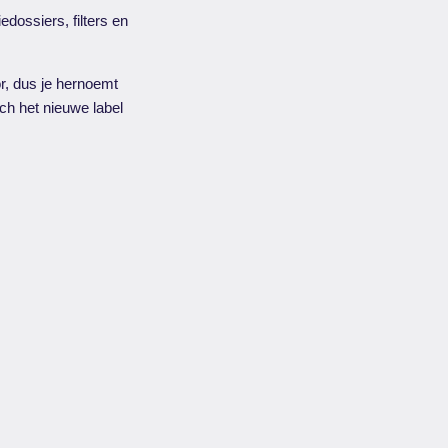
iedossiers, filters en
r, dus je hernoemt
ch het nieuwe label