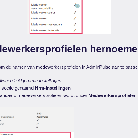
ewerkersprofielen hernoem
om de namen van medewerkersprofielen in AdminPulse aan te passe
ellingen > Algemene instellingen
de sectie genaamd
Hrm-instellingen
 standaard medewerkersprofielen wordt onder
Medewerkersprofielen