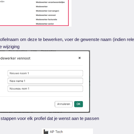
rofielnaam om deze te bewerken, voer de gewenste naam (indien releva
e wijziging
stappen voor elk profiel dat je wenst aan te passen