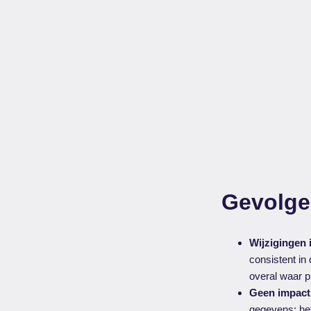
Gevolge
Wijzigingen i
consistent in
overal waar p
Geen impact
gegevens; het