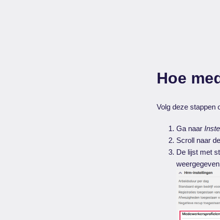
Hoe med
Volg deze stappen 
Ga naar
Inst
Scroll naar 
De lijst met
weergegeven