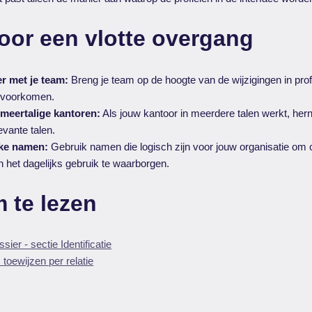
oor een vlotte overgang
 met je team:
Breng je team op de hoogte van de wijzigingen in pr
e voorkomen.
 meertalige kantoren:
Als jouw kantoor in meerdere talen werkt, her
levante talen.
jke namen:
Gebruik namen die logisch zijn voor jouw organisatie om 
in het dagelijks gebruik te waarborgen.
 te lezen
sier - sectie Identificatie
oewijzen per relatie