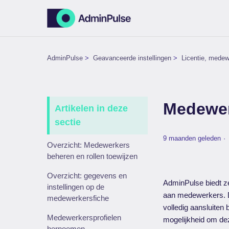
AdminPulse
Geavanceerde instellingen
Licentie, medew
Medewer
Artikelen in deze
sectie
9 maanden geleden
Overzicht: Medewerkers
beheren en rollen toewijzen
Overzicht: gegevens en
AdminPulse biedt z
instellingen op de
aan medewerkers. De
medewerkersfiche
volledig aansluiten
Medewerkersprofielen
mogelijkheid om d
hernoemen