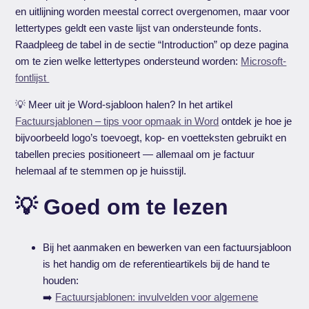
en uitlijning worden meestal correct overgenomen, maar voor
lettertypes geldt een vaste lijst van ondersteunde fonts.
Raadpleeg de tabel in de sectie “Introduction” op deze pagina
om te zien welke lettertypes ondersteund worden:
Microsoft-
fontlijst
💡 Meer uit je Word-sjabloon halen? In het artikel
Factuursjablonen – tips voor opmaak in Word
ontdek je hoe je
bijvoorbeeld logo’s toevoegt, kop- en voetteksten gebruikt en
tabellen precies positioneert — allemaal om je factuur
helemaal af te stemmen op je huisstijl.
💡 Goed om te lezen
Bij het aanmaken en bewerken van een factuursjabloon
is het handig om de referentieartikels
bij de hand te
houden:
➡️
Factuursjablonen: invulvelden voor algemene