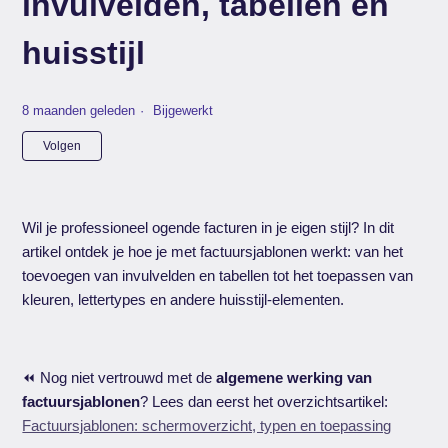
invulvelden, tabellen en
huisstijl
8 maanden geleden
Bijgewerkt
Nog door niemand gevolgd
Volgen
Wil je professioneel ogende facturen in je eigen stijl? In dit
artikel ontdek je hoe je met factuursjablonen werkt: van het
toevoegen van invulvelden en tabellen tot het toepassen van
kleuren, lettertypes en andere huisstijl-elementen.
⏪ Nog niet vertrouwd met de
algemene werking van
factuursjablonen
? Lees dan eerst het overzichtsartikel:
Factuursjablonen: schermoverzicht, typen en toepassing