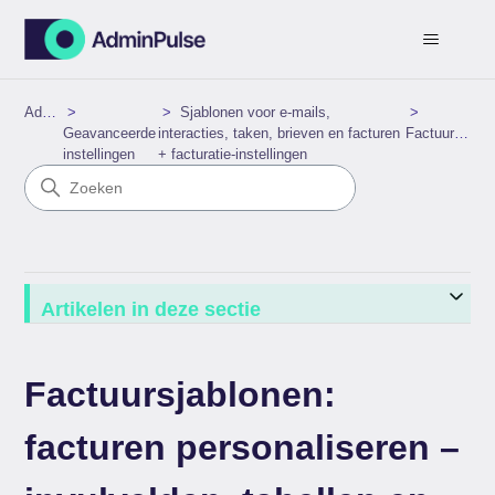
AdminPulse
Sjablonen voor e‑mails,
Geavanceerde
interacties, taken, brieven en facturen
Factuursjablonen
instellingen
+ facturatie‑instellingen
Artikelen in deze sectie
Factuursjablonen:
facturen personaliseren –