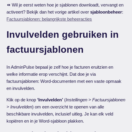
⏪ Wil je eerst weten hoe je sjablonen downloadt, vervangt en
activeert? Bekijk dan het vorige artikel over
sjabloonbeheer
:
Factuursjablonen: belangrijkste beheeracties
Invulvelden gebruiken in
factuursjablonen
In AdminPulse bepaal je zelf hoe je facturen eruitzien en
welke informatie erop verschijnt. Dat doe je via
factuursjablonen: Word-documenten met een vaste opmaak
en invulvelden.
Klik op de knop
‘Invulvelden’
(
Instellingen > Factuursjablonen
> Invulvelden
) om een overzicht te openen van alle
beschikbare invulvelden, inclusief uitleg. Je kan elk veld
kopiëren en in je Word-sjabloon plakken.