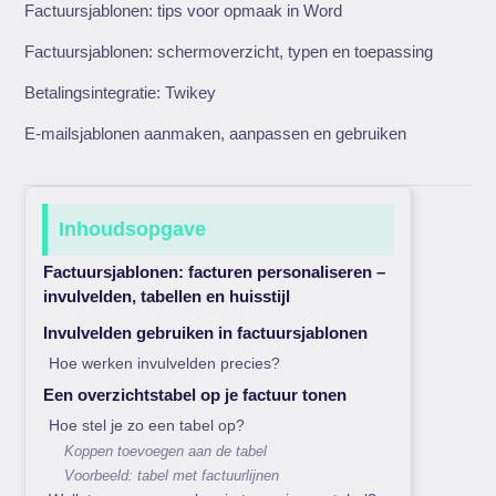
Factuursjablonen: tips voor opmaak in Word
Factuursjablonen: schermoverzicht, typen en toepassing
Betalingsintegratie: Twikey
E-mailsjablonen aanmaken, aanpassen en gebruiken
Inhoudsopgave
Factuursjablonen: facturen personaliseren –
invulvelden, tabellen en huisstijl
Invulvelden gebruiken in factuursjablonen
Hoe werken invulvelden precies?
Een overzichtstabel op je factuur tonen
Hoe stel je zo een tabel op?
Koppen toevoegen aan de tabel
Voorbeeld: tabel met factuurlijnen