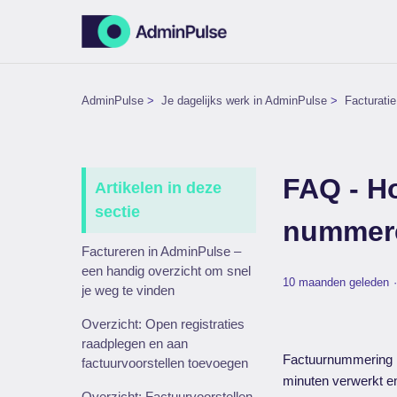
AdminPulse
Je dagelijks werk in AdminPulse
Facturatie
FAQ - Ho
Artikelen in deze
sectie
nummeren
Factureren in AdminPulse –
een handig overzicht om snel
10 maanden geleden
je weg te vinden
Overzicht: Open registraties
raadplegen en aan
Factuurnummering i
factuurvoorstellen toevoegen
minuten verwerkt e
Overzicht: Factuurvoorstellen