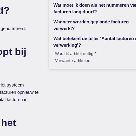
Wat moet ik doen als het nummeren va
d?
facturen lang duurt?
Wanneer worden geplande facturen
en genummerd.
verwerkt?
Wat betekent de teller 'Aantal facturen 
verwerking'?
pt bij
Was dit artikel nuttig?
Verwante artikelen
 Het systeem
 facturen opnieuw te
tal facturen in
 het