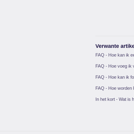
Verwante artik
FAQ - Hoe kan ik e
FAQ - Hoe voeg ik 
FAQ - Hoe kan ik f
FAQ - Hoe worden P
In het kort - Wat is