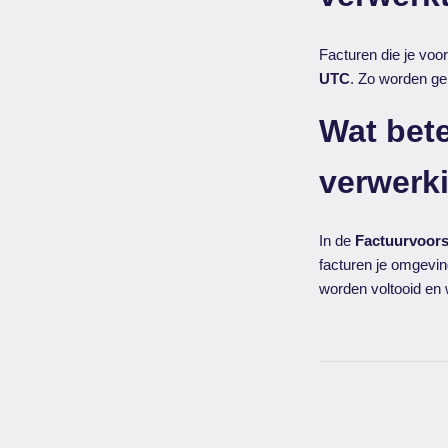
Facturen die je vo
UTC
. Zo worden ge
Wat bete
verwerk
In de
Factuurvoors
facturen je omgevin
worden voltooid en