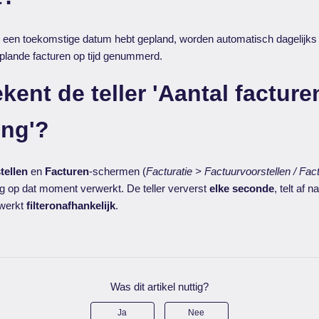
or een toekomstige datum hebt gepland, worden automatisch dagelijk
plande facturen op tijd genummerd.
kent de teller 'Aantal facture
ing'?
tellen
en
Facturen
-schermen (
Facturatie > Factuurvoorstellen / Fac
g op dat moment verwerkt. De teller ververst
elke seconde
, telt af 
 werkt
filteronafhankelijk
.
Was dit artikel nuttig?
Ja
Nee