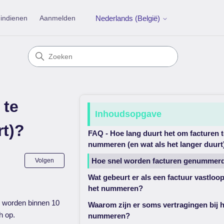
indienen
Aanmelden
Nederlands (België)
 te
Inhoudsopgave
rt)?
FAQ - Hoe lang duurt het om facturen t
nummeren (en wat als het langer duurt
Nog door niemand gevolgd
Hoe snel worden facturen genummer
Volgen
Wat gebeurt er als een factuur vastloopt
het nummeren?
 worden binnen 10
Waarom zijn er soms vertragingen bij h
h op.
nummeren?