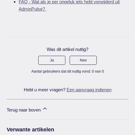
FAQ - Wat als je per ongeluk iets hebt verwijderd uit
AdminPulse?
Was dit artikel nuttig?
Ja
Nee
Aantal gebruikers dat dit nuttig vond: 0 van 0
Hebt u meer vragen?
Een aanvraag indienen
Terug naar boven
Verwante artikelen