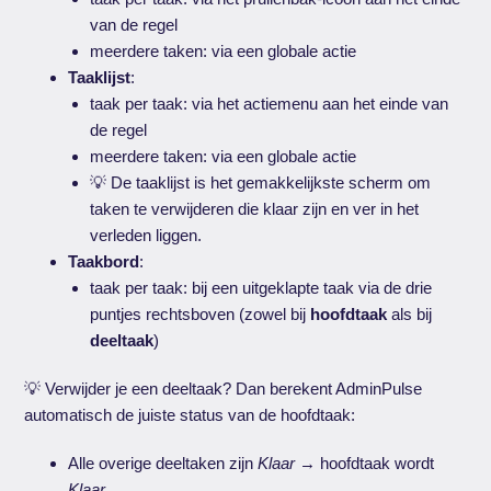
van de regel
meerdere taken: via een globale actie
Taaklijst
:
taak per taak: via het actiemenu aan het einde van
de regel
meerdere taken: via een globale actie
💡 De taaklijst is het gemakkelijkste scherm om
taken te verwijderen die klaar zijn en ver in het
verleden liggen.
Taakbord
:
taak per taak: bij een uitgeklapte taak via de drie
puntjes rechtsboven (zowel bij
hoofdtaak
als bij
deeltaak
)
💡 Verwijder je een deeltaak? Dan berekent AdminPulse
automatisch de juiste status van de hoofdtaak:
Alle overige deeltaken zijn
Klaar
→ hoofdtaak wordt
Klaar
.