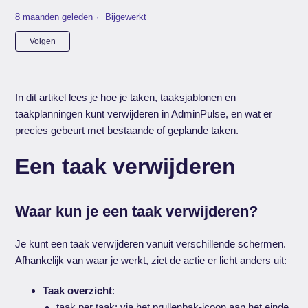
8 maanden geleden
Bijgewerkt
Nog door niemand gevolgd
Volgen
In dit artikel lees je hoe je taken, taaksjablonen en
taakplanningen kunt verwijderen in AdminPulse, en wat er
precies gebeurt met bestaande of geplande taken.
Een taak verwijderen
Waar kun je een taak verwijderen?
Je kunt een taak verwijderen vanuit verschillende schermen.
Afhankelijk van waar je werkt, ziet de actie er licht anders uit:
Taak overzicht
:
taak per taak: via het prullenbak-icoon aan het einde