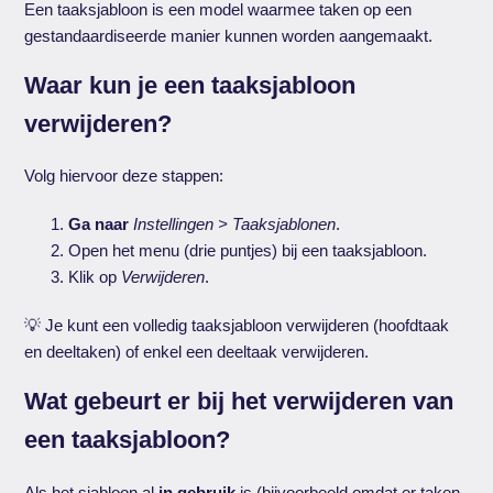
Een taaksjabloon is een model waarmee taken op een
gestandaardiseerde manier kunnen worden aangemaakt.
Waar kun je een taaksjabloon
verwijderen?
Volg hiervoor deze stappen:
Ga naar
Instellingen > Taaksjablonen
.
Open het menu (drie puntjes) bij een taaksjabloon.
Klik op
Verwijderen
.
💡 Je kunt een volledig taaksjabloon verwijderen (hoofdtaak
en deeltaken) of enkel een deeltaak verwijderen.
Wat gebeurt er bij het verwijderen van
een taaksjabloon?
Als het sjabloon al
in gebruik
is (bijvoorbeeld omdat er taken