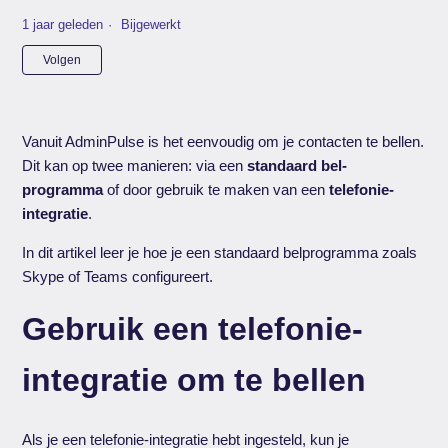
1 jaar geleden
Bijgewerkt
Nog door niemand gevolgd
Volgen
Vanuit AdminPulse is het eenvoudig om je contacten te bellen.
Dit kan op twee manieren: via een
standaard bel-
programma
of door gebruik te maken van een
telefonie-
integratie
.
In dit artikel leer je hoe je een standaard belprogramma zoals
Skype of Teams configureert.
Gebruik een telefonie-
integratie om te bellen
Als je een telefonie-integratie hebt ingesteld, kun je