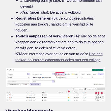
In uitvoering
(oranje stip): Er wordt momenteel aan
gewerkt
Klaar
(groen stip): De actie is voltooid
Registraties beheren (3)
: Je kunt tijdregistraties
koppelen aan to-do’s, handig om je werktijd bij te
houden.
To-do’s aanpassen of verwijderen (4)
: Klik op de actie
knoppen aan de rechterkant om een to-do te te openen
en wijzigen, te delen of te verwijderen.
💡Meer informatie over het delen van to-do's:
Hoe een
taak/to-do/interactie/document delen met een collega