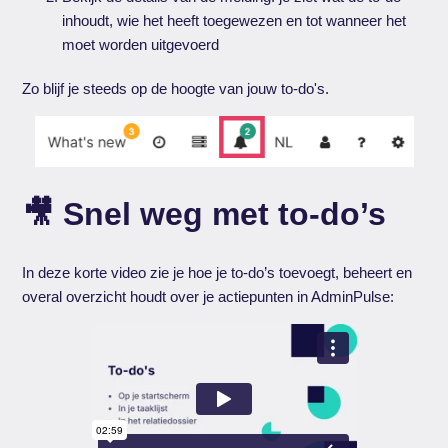
inhoudt, wie het heeft toegewezen en tot wanneer het
moet worden uitgevoerd
Zo blijf je steeds op de hoogte van jouw to-do's.
🎥 Snel weg met to-do’s
In deze korte video zie je hoe je to-do’s toevoegt, beheert en
overal overzicht houdt over je actiepunten in AdminPulse: