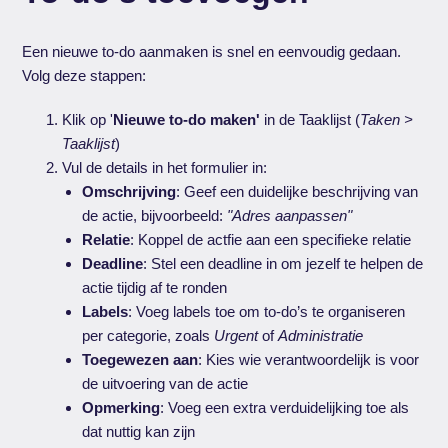
Een nieuwe to-do aanmaken is snel en eenvoudig gedaan.
Volg deze stappen:
Klik op '
Nieuwe to-do maken'
in de Taaklijst (
Taken >
Taaklijst
)
Vul de details in het formulier in:
Omschrijving
: Geef een duidelijke beschrijving van
de actie, bijvoorbeeld:
"Adres aanpassen"
Relatie
: Koppel de actfie aan een specifieke relatie
Deadline
: Stel een deadline in om jezelf te helpen de
actie tijdig af te ronden
Labels
: Voeg labels toe om to-do’s te organiseren
per categorie, zoals
Urgent
of
Administratie
Toegewezen aan
: Kies wie verantwoordelijk is voor
de uitvoering van de actie
Opmerking
: Voeg een extra verduidelijking toe als
dat nuttig kan zijn