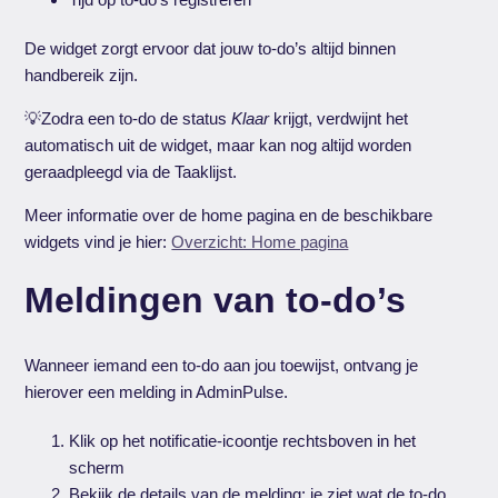
De widget zorgt ervoor dat jouw to-do’s altijd binnen
handbereik zijn.
💡Zodra een to-do de status
Klaar
krijgt, verdwijnt het
automatisch uit de widget, maar kan nog altijd worden
geraadpleegd via de Taaklijst.
Meer informatie over de home pagina en de beschikbare
widgets vind je hier:
Overzicht: Home pagina
Meldingen van to-do’s
Wanneer iemand een to-do aan jou toewijst, ontvang je
hierover een melding in AdminPulse.
Klik op het notificatie-icoontje rechtsboven in het
scherm
Bekijk de details van de melding: je ziet wat de to-do