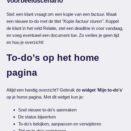
Voorbeeldscenario
Stel: een klant vraagt om een kopie van een factuur. Maak
een nieuwe to-do met de titel
"Kopie factuur sturen"
. Koppel
de klant in het veld Relatie, stel een deadline in voor vandaag,
en voeg eventueel een document toe. Zo verlies je geen tijd
en hou je overzicht!
To-do’s op het home
pagina
Altijd een handig overzicht? Gebruik de
widget
'
Mijn to-do's
'
op je home pagina. Met dit widget kun je:
Snel nieuwe to-do’s aanmaken
De status bijwerken
To-do's bekijken, aanpassen en verwijderen
Tijd op to-do's registreren