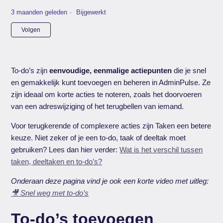
3 maanden geleden
Bijgewerkt
Nog door niemand gevolgd
Volgen
To-do’s zijn
eenvoudige, eenmalige actiepunten
die je snel
en gemakkelijk kunt toevoegen en beheren in AdminPulse. Ze
zijn ideaal om korte acties te noteren, zoals het doorvoeren
van een adreswijziging of het terugbellen van iemand.
Voor terugkerende of complexere acties zijn Taken een betere
keuze. Niet zeker of je een to-do, taak of deeltak moet
gebruiken? Lees dan hier verder:
Wat is het verschil tussen
taken, deeltaken en to-do’s?
Onderaan deze pagina vind je ook een korte video met uitleg:
🎥 Snel weg met to-do’s
To-do’s toevoegen