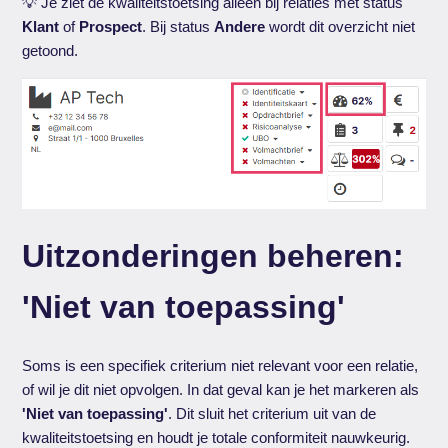
💡 Je ziet de kwaliteitstoetsing alleen bij relaties met status
Klant
of
Prospect
. Bij status
Andere
wordt dit overzicht niet
getoond.
Uitzonderingen beheren:
'Niet van toepassing'
Soms is een specifiek criterium niet relevant voor een relatie,
of wil je dit niet opvolgen. In dat geval kan je het markeren als
'Niet van toepassing'
. Dit sluit het criterium uit van de
kwaliteitstoetsing en houdt je totale conformiteit nauwkeurig.