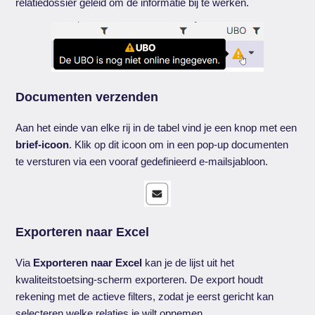
relatiedossier geleid om de informatie bij te werken.
Documenten verzenden
Aan het einde van elke rij in de tabel vind je een knop met een
brief-icoon
. Klik op dit icoon om in een pop-up documenten
te versturen via een vooraf gedefinieerd e-mailsjabloon.
Exporteren naar Excel
Via
Exporteren naar Excel
kan je de lijst uit het
kwaliteitstoetsing-scherm exporteren. De export houdt
rekening met de actieve filters, zodat je eerst gericht kan
selecteren welke relaties je wilt opnemen.