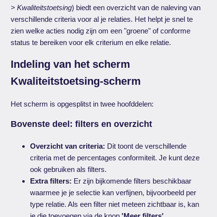
> Kwaliteitstoetsing
) biedt een overzicht van de naleving van
verschillende criteria voor al je relaties. Het helpt je snel te
zien welke acties nodig zijn om een "groene" of conforme
status te bereiken voor elk criterium en elke relatie.
Indeling van het scherm
Kwaliteitstoetsing-scherm
Het scherm is opgesplitst in twee hoofddelen:
Bovenste deel: filters en overzicht
Overzicht van criteria:
Dit toont de verschillende
criteria met de percentages conformiteit. Je kunt deze
ook gebruiken als filters.
Extra filters:
Er zijn bijkomende filters beschikbaar
waarmee je je selectie kan verfijnen, bijvoorbeeld per
type relatie. Als een filter niet meteen zichtbaar is, kan
je die toevoegen via de knop
'Meer filters'
.