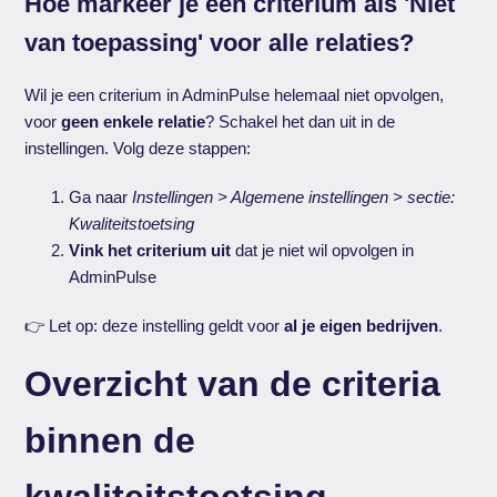
Hoe markeer je een criterium als 'Niet
van toepassing' voor alle relaties?
Wil je een criterium in AdminPulse helemaal niet opvolgen,
voor
geen enkele relatie
? Schakel het dan uit in de
instellingen. Volg deze stappen:
Ga naar
Instellingen > Algemene instellingen > sectie:
Kwaliteitstoetsing
Vink het criterium uit
dat je niet wil opvolgen in
AdminPulse
👉 Let op: deze instelling geldt voor
al je eigen bedrijven
.
Overzicht van de criteria
binnen de
kwaliteitstoetsing