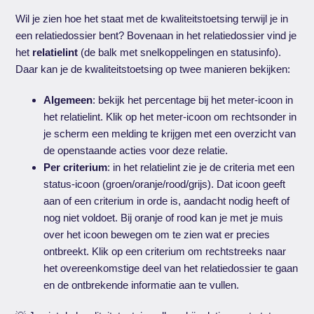
Wil je zien hoe het staat met de kwaliteitstoetsing terwijl je in
een relatiedossier bent? Bovenaan in het relatiedossier vind je
het
relatielint
(de balk met snelkoppelingen en statusinfo).
Daar kan je de kwaliteitstoetsing op twee manieren bekijken:
Algemeen
: bekijk het percentage bij het meter-icoon in
het relatielint. Klik op het meter-icoon om rechtsonder in
je scherm een melding te krijgen met een overzicht van
de openstaande acties voor deze relatie.
Per criterium
: in het relatielint zie je de criteria met een
status-icoon (groen/oranje/rood/grijs). Dat icoon geeft
aan of een criterium in orde is, aandacht nodig heeft of
nog niet voldoet. Bij oranje of rood kan je met je muis
over het icoon bewegen om te zien wat er precies
ontbreekt. Klik op een criterium om rechtstreeks naar
het overeenkomstige deel van het relatiedossier te gaan
en de ontbrekende informatie aan te vullen.