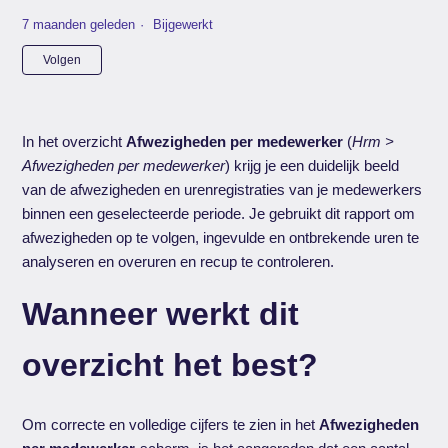
7 maanden geleden
Bijgewerkt
Nog door niemand gevolgd
Volgen
In het overzicht
Afwezigheden per medewerker
(
Hrm >
Afwezigheden per medewerker
) krijg je een duidelijk beeld
van de afwezigheden en urenregistraties van je medewerkers
binnen een geselecteerde periode. Je gebruikt dit rapport om
afwezigheden op te volgen, ingevulde en ontbrekende uren te
analyseren en overuren en recup te controleren.
Wanneer werkt dit
overzicht het best?
Om correcte en volledige cijfers te zien in het
Afwezigheden