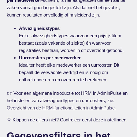
per medewerker
-scherm, is het aangeraden dat een aantal
zaken vooraf goed ingesteld zijn. Als dat niet het geval is,
kunnen resultaten onvolledig of misleidend zijn.
Afwezigheidstypes
Enkel afwezigheidstypes waarvoor een prijslijstitem
bestaat (zoals vakantie of ziekte) én waarvoor
registraties bestaan, worden in dit overzicht getoond.
Uurroosters per medewerker
Idealiter heeft elke medewerker een uurrooster. Dit
bepaalt de verwachte werktijd en is nodig om
ontbrekende uren en overuren te berekenen.
👉 Voor een algemene introductie tot HRM in AdminPulse en
het instellen van afwezigheidtypes en uurroosters, zie:
Overzicht van de HRM-functionaliteiten in AdminPulse
💡 Kloppen de cijfers niet? Controleer eerst deze instellingen.
Gegevensfilters in het