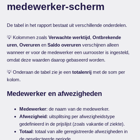
medewerker-scherm
De tabel in het rapport bestaat uit verschillende onderdelen.
💡 Kolommen zoals
Verwachte werktijd
,
Ontbrekende
uren
,
Overuren
en
Saldo overuren
verschijnen alleen
wanneer er voor de medewerker een uurrooster is ingesteld,
omdat deze waarden daarop gebaseerd worden.
💡 Onderaan de tabel zie je een
totalenrij
met de som per
kolom.
Medewerker en afwezigheden
Medewerker
: de naam van de medewerker.
Afwezigheid
: uitsplitsing per afwezigheidstype
gedefinieerd in de prijslijst (zoals vakantie of ziekte).
Totaal
: totaal van alle geregistreerde afwezigheden in
de geselecteerde periode.