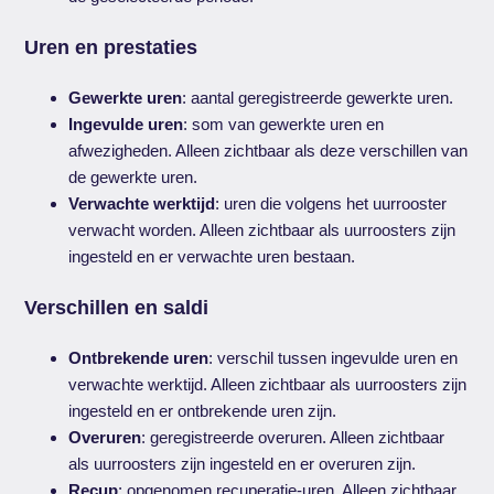
Uren en prestaties
Gewerkte uren
: aantal geregistreerde gewerkte uren.
Ingevulde uren
: som van gewerkte uren en
afwezigheden. Alleen zichtbaar als deze verschillen van
de gewerkte uren.
Verwachte werktijd
: uren die volgens het uurrooster
verwacht worden. Alleen zichtbaar als uurroosters zijn
ingesteld en er verwachte uren bestaan.
Verschillen en saldi
Ontbrekende uren
: verschil tussen ingevulde uren en
verwachte werktijd. Alleen zichtbaar als uurroosters zijn
ingesteld en er ontbrekende uren zijn.
Overuren
: geregistreerde overuren. Alleen zichtbaar
als uurroosters zijn ingesteld en er overuren zijn.
Recup
: opgenomen recuperatie-uren. Alleen zichtbaar