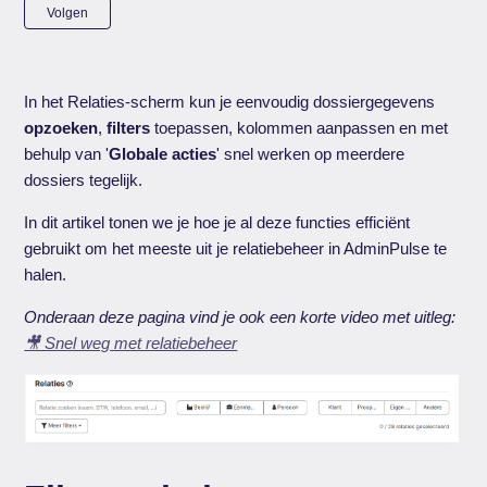
Nog door niemand gevolgd
Volgen
In het Relaties-scherm kun je eenvoudig dossiergegevens
opzoeken
,
filters
toepassen, kolommen aanpassen en met
behulp van '
Globale acties
' snel werken op meerdere
dossiers tegelijk.
In dit artikel tonen we je hoe je al deze functies efficiënt
gebruikt om het meeste uit je relatiebeheer in AdminPulse te
halen.
Onderaan deze pagina vind je ook een korte video met uitleg:
🎥 Snel weg met relatiebeheer