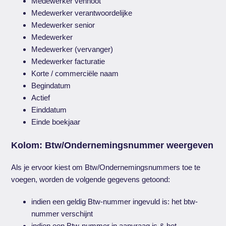
Medewerker vennoot
Medewerker verantwoordelijke
Medewerker senior
Medewerker
Medewerker (vervanger)
Medewerker facturatie
Korte / commerciële naam
Begindatum
Actief
Einddatum
Einde boekjaar
Kolom: Btw/Ondernemingsnummer weergeven
Als je ervoor kiest om Btw/Ondernemingsnummers toe te
voegen, worden de volgende gegevens getoond:
indien een geldig Btw-nummer ingevuld is: het btw-
nummer verschijnt
indien een Btw-nummer in aanvraag is & het