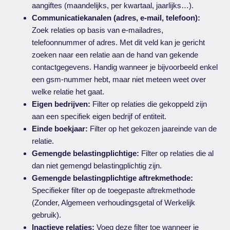
aangiftes (maandelijks, per kwartaal, jaarlijks…).
Communicatiekanalen (adres, e-mail, telefoon):
Zoek relaties op basis van e-mailadres,
telefoonnummer of adres. Met dit veld kan je gericht
zoeken naar een relatie aan de hand van gekende
contactgegevens. Handig wanneer je bijvoorbeeld enkel
een gsm-nummer hebt, maar niet meteen weet over
welke relatie het gaat.
Eigen bedrijven:
Filter op relaties die gekoppeld zijn
aan een specifiek eigen bedrijf of entiteit.
Einde boekjaar:
Filter op het gekozen jaareinde van de
relatie.
Gemengde belastingplichtige:
Filter op relaties die al
dan niet gemengd belastingplichtig zijn.
Gemengde belastingplichtige aftrekmethode:
Specifieker filter op de toegepaste aftrekmethode
(Zonder, Algemeen verhoudingsgetal of Werkelijk
gebruik).
Inactieve relaties:
Voeg deze filter toe wanneer je