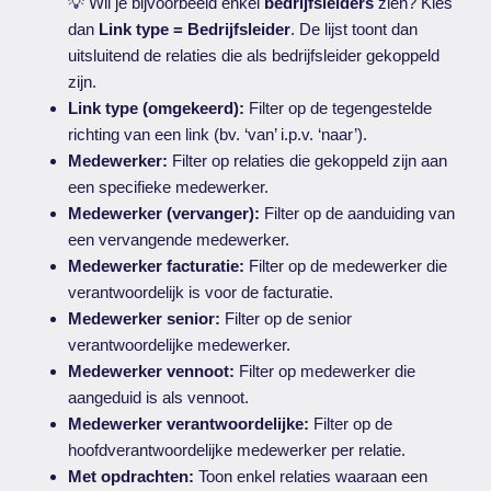
💡 Wil je bijvoorbeeld enkel
bedrijfsleiders
zien? Kies
dan
Link type = Bedrijfsleider
. De lijst toont dan
uitsluitend de relaties die als bedrijfsleider gekoppeld
zijn.
Link type (omgekeerd):
Filter op de tegengestelde
richting van een link (bv. ‘van’ i.p.v. ‘naar’).
Medewerker:
Filter op relaties die gekoppeld zijn aan
een specifieke medewerker.
Medewerker (vervanger):
Filter op de aanduiding van
een vervangende medewerker.
Medewerker facturatie:
Filter op de medewerker die
verantwoordelijk is voor de facturatie.
Medewerker senior:
Filter op de senior
verantwoordelijke medewerker.
Medewerker vennoot:
Filter op medewerker die
aangeduid is als vennoot.
Medewerker verantwoordelijke:
Filter op de
hoofdverantwoordelijke medewerker per relatie.
Met opdrachten:
Toon enkel relaties waaraan een