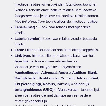
inactieve relaties wil terugvinden. Standaard toont het
Relaties-scherm enkel actieve relaties. Met
Inactieve
inbegrepen
toon je actieve én inactieve relaties samen.
Met
Enkel inactieve
toon je alleen de inactieve relaties.
Labels (met) *:
Zoek naar relaties met specifieke
labels.
Labels (zonder):
Zoek naar relaties zonder bepaalde
labels.
Land:
Filter op het land dat aan de relatie gekoppeld is.
Link type:
hiermee filter je relaties op basis van het
type link
dat tussen twee relaties bestaat.
Wanneer je een linktype kiest - bijvoorbeeld
A
andeelhouder, Advocaat, Andere, Auditeur, Bank,
Bedrijfsleider, Boekhouder, Contact, Holding, Kind,
Lid (Vereniging), Notaris, Partner, Uiteindelijk
belanghebbende (UBO)
of
Verzekeraar
- toont de lijst
alleen de relaties die met dat type aan een andere
relatie gekoppeld zijn.