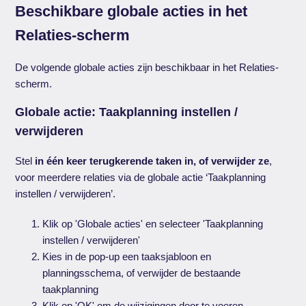
Beschikbare globale acties in het
Relaties-scherm
De volgende globale acties zijn beschikbaar in het Relaties-
scherm.
Globale actie: Taakplanning instellen /
verwijderen
Stel
in één keer terugkerende taken in, of verwijder ze
,
voor meerdere relaties via de globale actie ‘Taakplanning
instellen / verwijderen’.
Klik op 'Globale acties' en selecteer 'Taakplanning
instellen / verwijderen'
Kies in de pop-up een taaksjabloon en
planningsschema, of verwijder de bestaande
taakplanning
Klik op 'OK' om de wijzigingen door te voeren