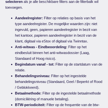
selecteren
als je alle beschikbare filters aan de filterbalk wil
toevoegen.
Aandeelregister:
Filter op relaties op basis van het
type aandeelregister. De mogelijke waarden zijn: niet
ingevuld, geen, papieren aandeelregister in bezit van
het kantoor, papieren aandeelregister in bezit van de
klant, digitaal via eStox of digitaal via Twinntax.
Anti-witwas - Eindbeoordeling:
Filter op het
eindbesluit binnen het anti-witwasdossier (Laag,
Standaard of Hoog risico).
Begindatum vanaf - tot:
Filter op de startdatum van de
relatie.
Behandelingsniveau
: Filter op het ingestelde
behandelingsniveau (Standaard, Geel / Beperkt of Rood
/ Geblokkeerd).
Betaalmethode:
Filter op de ingestelde betaalmethode
(domiciliëring of manuele betaling).
BTW-periodiciteit:
Filter op de frequentie van de btw-