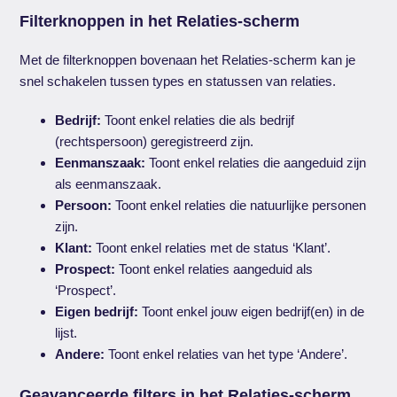
Filterknoppen in het Relaties-scherm
Met de filterknoppen bovenaan het Relaties-scherm kan je
snel schakelen tussen types en statussen van relaties.
Bedrijf:
Toont enkel relaties die als bedrijf
(rechtspersoon) geregistreerd zijn.
Eenmanszaak:
Toont enkel relaties die aangeduid zijn
als eenmanszaak.
Persoon:
Toont enkel relaties die natuurlijke personen
zijn.
Klant:
Toont enkel relaties met de status ‘Klant’.
Prospect:
Toont enkel relaties aangeduid als
‘Prospect’.
Eigen bedrijf:
Toont enkel jouw eigen bedrijf(en) in de
lijst.
Andere:
Toont enkel relaties van het type ‘Andere’.
Geavanceerde filters in het Relaties-scherm