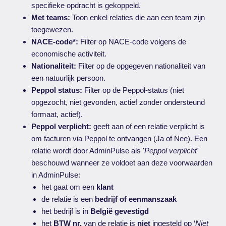
specifieke opdracht is gekoppeld.
Met teams:
Toon enkel relaties die aan een team zijn
toegewezen.
NACE-code*:
Filter op NACE-code volgens de
economische activiteit.
Nationaliteit:
Filter op de opgegeven nationaliteit van
een natuurlijk persoon.
Peppol status:
Filter op de Peppol-status (niet
opgezocht, niet gevonden, actief zonder ondersteund
formaat, actief).
Peppol verplicht:
geeft aan of een relatie verplicht is
om facturen via Peppol te ontvangen (Ja of Nee). Een
relatie wordt door AdminPulse als '
Peppol verplicht'
beschouwd wanneer ze voldoet aan deze voorwaarden
in AdminPulse:
het gaat om een
klant
de relatie is een
bedrijf of eenmanszaak
het bedrijf is in
België gevestigd
het
BTW nr.
van de relatie is
niet
ingesteld op ‘
Niet