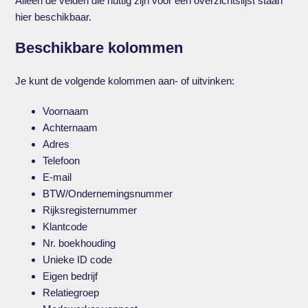
Alleen de velden die nuttig zijn voor een overzichtslijst staan
hier beschikbaar.
Beschikbare kolommen
Je kunt de volgende kolommen aan- of uitvinken:
Voornaam
Achternaam
Adres
Telefoon
E-mail
BTW/Ondernemingsnummer
Rijksregisternummer
Klantcode
Nr. boekhouding
Unieke ID code
Eigen bedrijf
Relatiegroep