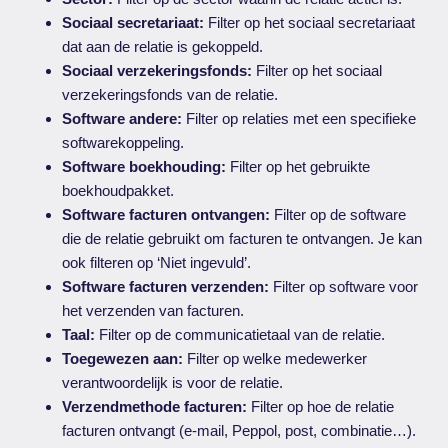
Sociaal secretariaat:
Filter op het sociaal secretariaat
dat aan de relatie is gekoppeld.
Sociaal verzekeringsfonds:
Filter op het sociaal
verzekeringsfonds van de relatie.
Software andere:
Filter op relaties met een specifieke
softwarekoppeling.
Software boekhouding:
Filter op het gebruikte
boekhoudpakket.
Software facturen ontvangen:
Filter op de software
die de relatie gebruikt om facturen te ontvangen. Je kan
ook filteren op ‘Niet ingevuld’.
Software facturen verzenden:
Filter op software voor
het verzenden van facturen.
Taal:
Filter op de communicatietaal van de relatie.
Toegewezen aan:
Filter op welke medewerker
verantwoordelijk is voor de relatie.
Verzendmethode facturen:
Filter op hoe de relatie
facturen ontvangt (e-mail, Peppol, post, combinatie…).