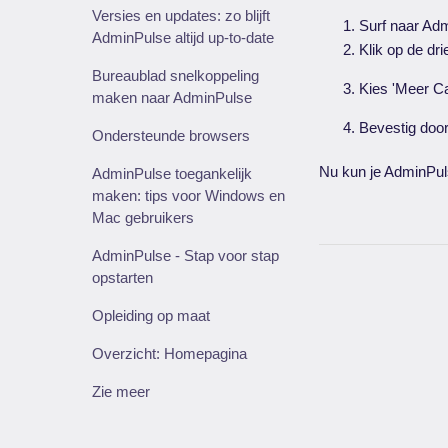
Versies en updates: zo blijft
Surf naar Ad
AdminPulse altijd up-to-date
Klik op de dr
Bureaublad snelkoppeling
Kies 'Meer Ca
maken naar AdminPulse
Bevestig door
Ondersteunde browsers
Nu kun je AdminPuls
AdminPulse toegankelijk
maken: tips voor Windows en
Mac gebruikers
AdminPulse - Stap voor stap
opstarten
Opleiding op maat
Overzicht: Homepagina
Zie meer