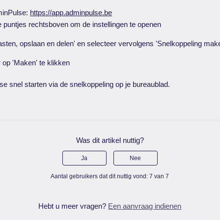
minPulse:
https://app.adminpulse.be
ie puntjes rechtsboven om de instellingen te openen
sten, opslaan en delen' en selecteer vervolgens 'Snelkoppeling mak
 op 'Maken' te klikken
e snel starten via de snelkoppeling op je bureaublad.
Was dit artikel nuttig?
Ja
Nee
Aantal gebruikers dat dit nuttig vond: 7 van 7
Hebt u meer vragen?
Een aanvraag indienen