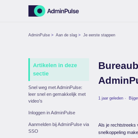
AdminPulse
Aan de slag
Je eerste stappen
Bureaub
Artikelen in deze
sectie
AdminP
Snel weg met AdminPulse:
leer snel en gemakkelijk met
1 jaar geleden
Bijg
video’s
Inloggen in AdminPulse
Aanmelden bij AdminPulse via
Als je rechtstreeks
SSO
snelkoppeling make