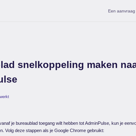
Een aanvraag 
lad snelkoppeling maken na
ulse
ewerkt
 vanaf je bureaublad toegang wilt hebben tot AdminPulse, kun je eenv
n. Volg deze stappen als je Google Chrome gebruikt: