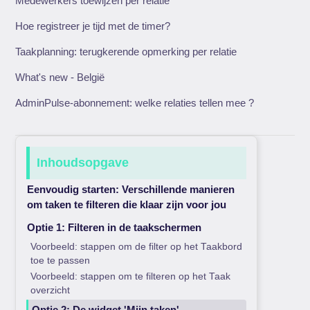
Medewerkers toewijzen per relatie
Hoe registreer je tijd met de timer?
Taakplanning: terugkerende opmerking per relatie
What's new - België
AdminPulse-abonnement: welke relaties tellen mee ?
Inhoudsopgave
Eenvoudig starten: Verschillende manieren
om taken te filteren die klaar zijn voor jou
Optie 1: Filteren in de taakschermen
Voorbeeld: stappen om de filter op het Taakbord
toe te passen
Voorbeeld: stappen om te filteren op het Taak
overzicht
Optie 2: De widget 'Mijn taken'