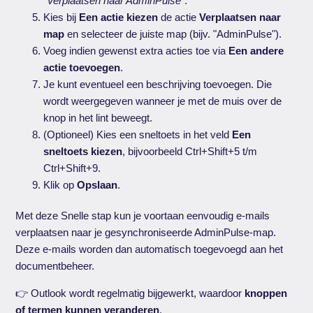
"Verplaatsen naar AdminPulse"
.
Kies bij
Een actie kiezen
de actie
Verplaatsen naar
map
en selecteer de juiste map (bijv. "AdminPulse").
Voeg indien gewenst extra acties toe via
Een andere
actie toevoegen
.
Je kunt eventueel een beschrijving toevoegen. Die
wordt weergegeven wanneer je met de muis over de
knop in het lint beweegt.
(Optioneel) Kies een sneltoets in het veld
Een
sneltoets kiezen
, bijvoorbeeld Ctrl+Shift+5 t/m
Ctrl+Shift+9.
Klik op
Opslaan
.
Met deze Snelle stap kun je voortaan eenvoudig e-mails
verplaatsen naar je gesynchroniseerde AdminPulse-map.
Deze e-mails worden dan automatisch toegevoegd aan het
documentbeheer.
👉 Outlook wordt regelmatig bijgewerkt, waardoor
knoppen
of termen kunnen veranderen
.