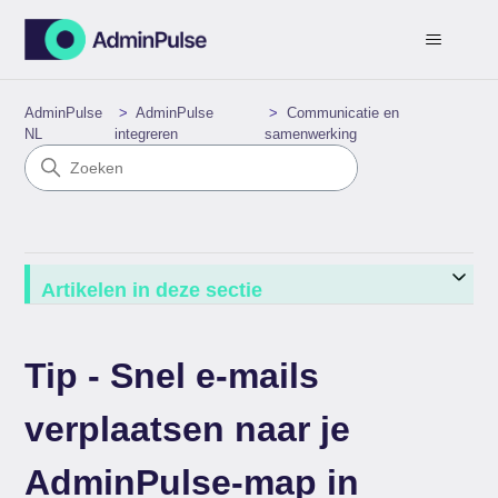
AdminPulse
AdminPulse
Communicatie en
NL
integreren
samenwerking
Artikelen in deze sectie
Tip - Snel e-mails
verplaatsen naar je
AdminPulse-map in