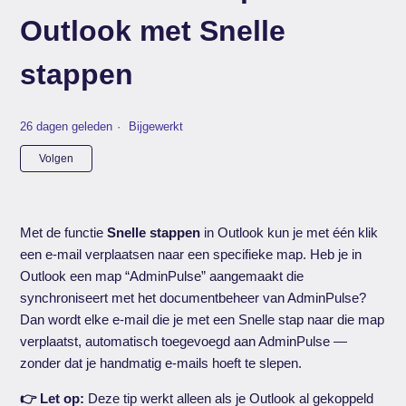
Outlook met Snelle
stappen
26 dagen geleden
Bijgewerkt
Nog door niemand gevolgd
Volgen
Met de functie
Snelle stappen
in Outlook kun je met één klik
een e-mail verplaatsen naar een specifieke map. Heb je in
Outlook een map “AdminPulse” aangemaakt die
synchroniseert met het documentbeheer van AdminPulse?
Dan wordt elke e-mail die je met een Snelle stap naar die map
verplaatst, automatisch toegevoegd aan AdminPulse —
zonder dat je handmatig e-mails hoeft te slepen.
👉 Let op:
Deze tip werkt alleen als je Outlook al gekoppeld