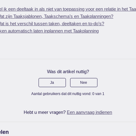
l ik een deeltaak in als niet van toepassing voor een relatie in het Ta
 Wat zijn Taaksjablonen, Taakschema’s en Taakplanningen?
Wat is het verschil tussen taken, deeltaken en to-do’s?
ken automatisch laten inplannen met Taakplanning
Was dit artikel nuttig?
Ja
Nee
Aantal gebruikers dat dit nuttig vond: 0 van 1
Hebt u meer vragen?
Een aanvraag indienen
elen