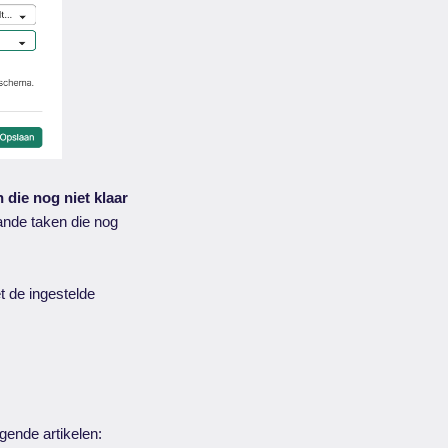
die nog niet klaar
ande taken die nog
 de ingestelde
gende artikelen: