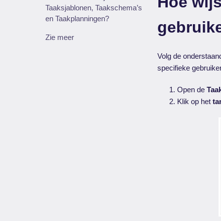
Hoe wijs
Taaksjablonen, Taakschema’s
en Taakplanningen?
gebruik
Zie meer
Volg de onderstaand
specifieke gebruiker 
Open de
Taa
Klik op het
ta