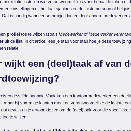
 per relatie instellen wie verantwoordelijk is voor bepaalde taken of 
mene instellingen uit het taaksjabloon en de juiste persoon of het juis
n. Dat is handig wanneer sommige klanten door andere medewerkers
 een
profiel
toe te wijzen (zoals
Medewerker
of
Medewerker verantwoo
er
uit de lijst. In dit artikel lees je stap voor stap hoe je deze toewijzing
en relatie.
wijkt een (deel)taak af van d
rdtoewijzing?
 vereisen dezelfde aanpak. Vaak kan een kantoormedewerker een deelt
en, maar bij sommige klanten moet de verantwoordelijke de laatste con
 dat geval kun je ervoor kiezen om de (deel)taak voor die specifieke r
 toe te wijzen.