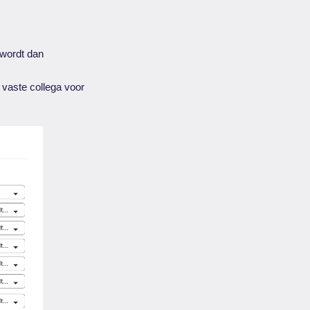
 wordt dan
n vaste collega voor