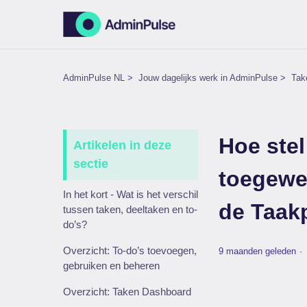
AdminPulse NL
Jouw dagelijks werk in AdminPulse
Tak
Hoe stel
Artikelen in deze
sectie
toegewez
In het kort - Wat is het verschil
de Taak
tussen taken, deeltaken en to-
do’s?
Overzicht: To-do’s toevoegen,
9 maanden geleden
gebruiken en beheren
Overzicht: Taken Dashboard