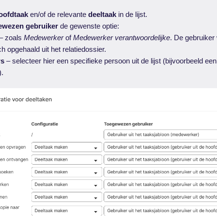
oofdtaak
en/of de relevante
deeltaak
in de lijst.
ewezen gebruiker
de gewenste optie:
– zoals
Medewerker
of
Medewerker verantwoordelijke
. De gebruiker
h opgehaald uit het relatiedossier.
rs
– selecteer hier een specifieke persoon uit de lijst (bijvoorbeeld ee
).