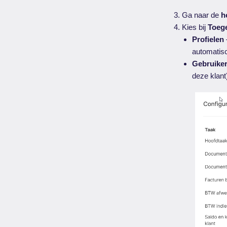
Ga naar de
h
Kies bij
Toeg
Profielen
automatisc
Gebruike
deze klant