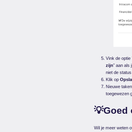
Vink de optie 
zijn
" aan als
niet de statu
Klik op
Opsl
Nieuwe taken
toegewezen ge
💡Goed 
Wil je meer weten o