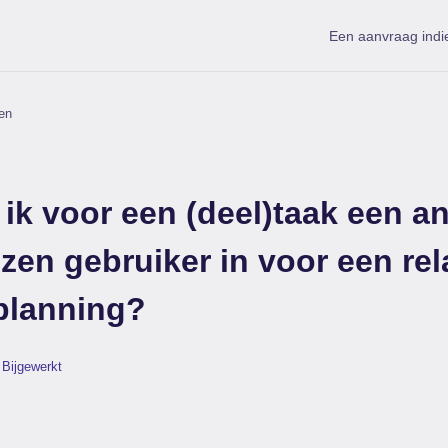
Een aanvraag indi
en
 ik voor een (deel)taak een a
en gebruiker in voor een rela
planning?
Bijgewerkt