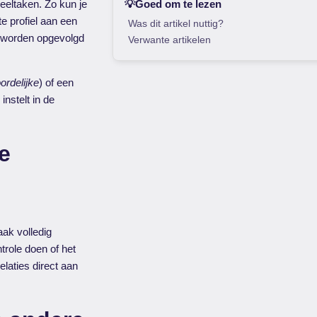
💡Goed om te lezen
deeltaken. Zo kun je
te profiel aan een
Was dit artikel nuttig?
 worden opgevolgd
Verwante artikelen
rdelijke
) of een
 instelt in de
e
aak volledig
trole doen of het
elaties direct aan