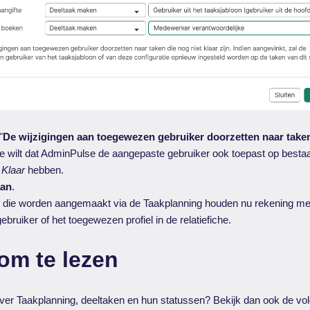
"
De wijzigingen aan toegewezen gebruiker doorzetten naar taken 
 je wilt dat AdminPulse de aangepaste gebruiker ook toepast op besta
s
Klaar
hebben.
aan
.
 die worden aangemaakt via de Taakplanning houden nu rekening met
bruiker of het toegewezen profiel in de relatiefiche.
om te lezen
ver Taakplanning, deeltaken en hun statussen? Bekijk dan ook de vol