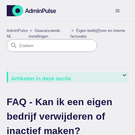
AdminPulse
Geavanceerde
Eigen bedrij(f)ven en interne
NL
instellingen
facturatie
Artikelen in deze sectie
FAQ - Kan ik een eigen
bedrijf verwijderen of
inactief maken?