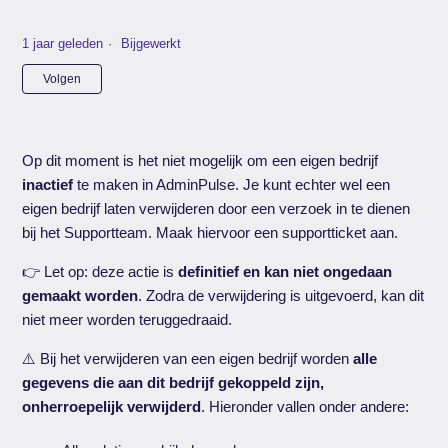
1 jaar geleden
Bijgewerkt
Nog door niemand gevolgd
Volgen
Op dit moment is het niet mogelijk om een eigen bedrijf
inactief
te maken in AdminPulse. Je kunt echter wel een
eigen bedrijf laten verwijderen door een verzoek in te dienen
bij het Supportteam. Maak hiervoor een supportticket aan.
👉 Let op: deze actie is
definitief en kan niet ongedaan
gemaakt worden
. Zodra de verwijdering is uitgevoerd, kan dit
niet meer worden teruggedraaid.
⚠️ Bij het verwijderen van een eigen bedrijf worden
alle
gegevens die aan dit bedrijf gekoppeld zijn,
onherroepelijk verwijderd
. Hieronder vallen onder andere: