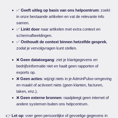
✅
Geeft uitleg op basis van ons helpcentrum
: zoekt
in onze bestaande artikelen en vat de relevante info
samen.
✅
Linkt door
naar artikelen met extra context en
schermafbeeldingen.
✅
Onthoudt de context binnen hetzelfde gesprek
,
zodat je vervolgvragen kunt stellen.
❌
Geen datatoegang
: ziet je klantgegevens en
bedrijfsinformatie niet en haalt geen rapporten of
exports op.
❌
Geen acties
: wijzigt niets in je AdminPulse-omgeving
en maakt of activeert niets (geen klanten, facturen,
taken, enz.).
❌
Geen externe bronnen
: raadpleegt geen internet of
andere systemen buiten ons helpcentrum.
👉
Let op
: voer geen persoonlijke of gevoelige gegevens in