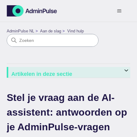
AdminPulse NL
Aan de slag
Vind hulp
Artikelen in deze sectie
Stel je vraag aan de AI-
assistent: antwoorden op
je AdminPulse-vragen