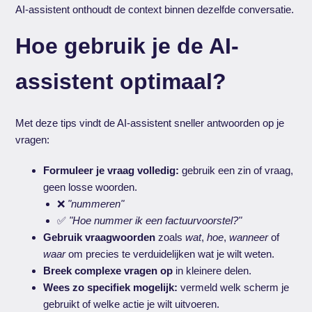
AI-assistent onthoudt de context binnen dezelfde conversatie.
Hoe gebruik je de AI-
assistent optimaal?
Met deze tips vindt de AI-assistent sneller antwoorden op je
vragen:
Formuleer je vraag volledig:
gebruik een zin of vraag,
geen losse woorden.
❌
"nummeren"
✅
"Hoe nummer ik een factuurvoorstel?"
Gebruik vraagwoorden
zoals
wat
,
hoe
,
wanneer
of
waar
om precies te verduidelijken wat je wilt weten.
Breek complexe vragen op
in kleinere delen.
Wees zo specifiek mogelijk:
vermeld welk scherm je
gebruikt of welke actie je wilt uitvoeren.