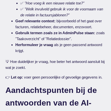
✅
"Hoe voeg ik een nieuwe relatie toe?"
✅
"Welk invulveld gebruik ik voor de voornaam van
de relatie in factuursjablonen?"
Geef relevante context:
bijvoorbeeld of het gaat over
facturen, relatiebeheer, documenten, enzovoort.
Gebruik termen zoals ze in AdminPulse staan:
zoals
"Taakoverzicht" of "Relatiedossier".
Herformuleer je vraag
als je geen passend antwoord
krijgt.
💡 Hoe duidelijker je vraag, hoe beter het antwoord aansluit bij
wat je zoekt.
👉
Let op:
voer geen persoonlijke of gevoelige gegevens in.
Aandachtspunten bij de
antwoorden van de AI-