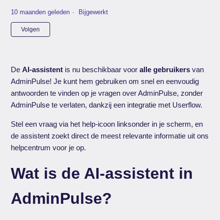
10 maanden geleden
Bijgewerkt
Nog door niemand gevolgd
Volgen
De
AI-assistent
is nu beschikbaar voor
alle gebruikers
van
AdminPulse! Je kunt hem gebruiken om snel en eenvoudig
antwoorden te vinden op je vragen over AdminPulse, zonder
AdminPulse te verlaten, dankzij een integratie met Userflow.
Stel een vraag via het help-icoon linksonder in je scherm, en
de assistent zoekt direct de meest relevante informatie uit ons
helpcentrum voor je op.
Wat is de AI-assistent in
AdminPulse?