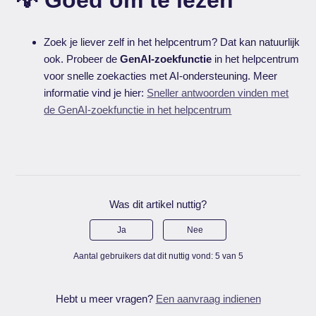
💡 Goed om te lezen
Zoek je liever zelf in het helpcentrum? Dat kan natuurlijk
ook. Probeer de
GenAI-zoekfunctie
in het helpcentrum
voor snelle zoekacties met AI-ondersteuning. Meer
informatie vind je hier:
Sneller antwoorden vinden met
de GenAI-zoekfunctie in het helpcentrum
Was dit artikel nuttig?
Ja
Nee
Aantal gebruikers dat dit nuttig vond: 5 van 5
Hebt u meer vragen?
Een aanvraag indienen