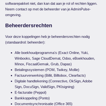
softwarepakket niet, dan kan dat aan je rol of rechten liggen.
Neem contact op met de beheerder van je AdminPulse-
omgeving.
Beheerdersrechten
Voor deze koppelingen heb je beheerdersrechten nodig
(standaardrol: beheerder):
Alle boekhoudprogramma's (Exact Online, Yuki,
Winbooks, Sage CloudDemat, Odoo, eBoekhouden,
Minox, FiscaalGemak, Grub, Dapas)
Betalingssystemen (POM, Twikey, Mollie)
Factuurverwerking (Billit, Billtobox, Clearfacts)
Digitale handtekening (Connective, OkSign, Adobe
Sign, DocuSign, ValidSign, PKIsigning)
E-facturatie (Peppol)
Bankkoppeling (Ponto)
Documentsynchronisatie (Office 365)