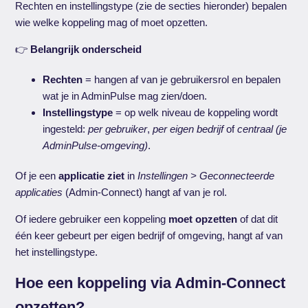
Rechten en instellingstype (zie de secties hieronder) bepalen
wie welke koppeling mag of moet opzetten.
👉
Belangrijk onderscheid
Rechten
= hangen af van je gebruikersrol en bepalen
wat je in AdminPulse mag zien/doen.
Instellingstype
= op welk niveau de koppeling wordt
ingesteld:
per gebruiker
,
per eigen bedrijf
of
centraal (je
AdminPulse-omgeving)
.
Of je een
applicatie ziet
in
Instellingen > Geconnecteerde
applicaties
(Admin-Connect) hangt af van je rol.
Of iedere gebruiker een koppeling
moet opzetten
of dat dit
één keer gebeurt per eigen bedrijf of omgeving, hangt af van
het instellingstype.
Hoe een koppeling via Admin-Connect
opzetten?