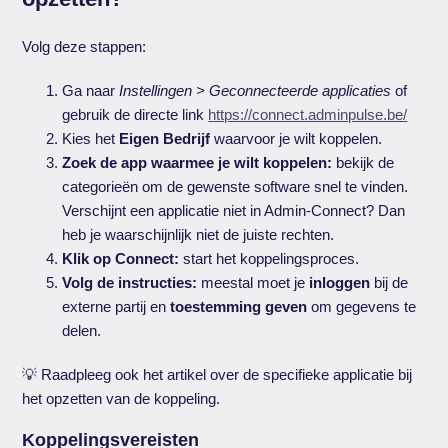
Volg deze stappen:
Ga naar
Instellingen > Geconnecteerde applicaties
of
gebruik de directe link
https://connect.adminpulse.be/
Kies het
Eigen Bedrijf
waarvoor je wilt koppelen.
Zoek de app waarmee je wilt koppelen:
bekijk de
categorieën om de gewenste software snel te vinden.
Verschijnt een applicatie niet in Admin-Connect? Dan
heb je waarschijnlijk niet de juiste rechten.
Klik op Connect:
start het koppelingsproces.
Volg de instructies:
meestal moet je
inloggen
bij de
externe partij en
toestemming geven
om gegevens te
delen.
💡 Raadpleeg ook het artikel over de specifieke applicatie bij
het opzetten van de koppeling.
Koppelingsvereisten