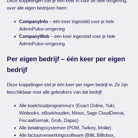
Deze koppelingen stel je één keer in voor de hele omgeving,
over alle eigen bedrijven heen:
CompanyInfo
– één keer ingesteld voor je hele
AdminPulse-omgeving
CompanyWeb
– één keer ingesteld voor je hele
AdminPulse-omgeving
Per eigen bedrijf – één keer per eigen
bedrijf
Deze koppelingen stel je één keer per eigen bedrijf in. Ze zijn
beschikbaar voor alle gebruikers van dat bedrijf:
Alle boekhoudprogramma's (Exact Online, Yuki,
Winbooks, eBoekhouden, Minox, Sage CloudDemat,
FiscaalGemak, Grub, Dapas)
Alle betalingssystemen (POM, Twikey, Mollie)
Alle factuurverwerkingssoftware (Billit, Billtobox,