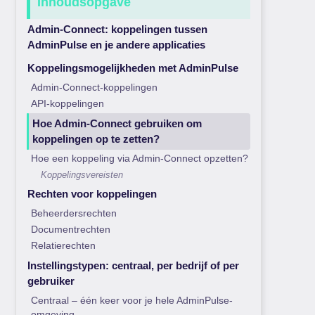
Inhoudsopgave
Admin-Connect: koppelingen tussen
AdminPulse en je andere applicaties
Koppelingsmogelijkheden met AdminPulse
Admin-Connect-koppelingen
API-koppelingen
Hoe Admin-Connect gebruiken om
koppelingen op te zetten?
Hoe een koppeling via Admin-Connect opzetten?
Koppelingsvereisten
Rechten voor koppelingen
Beheerdersrechten
Documentrechten
Relatierechten
Instellingstypen: centraal, per bedrijf of per
gebruiker
Centraal – één keer voor je hele AdminPulse-
omgeving