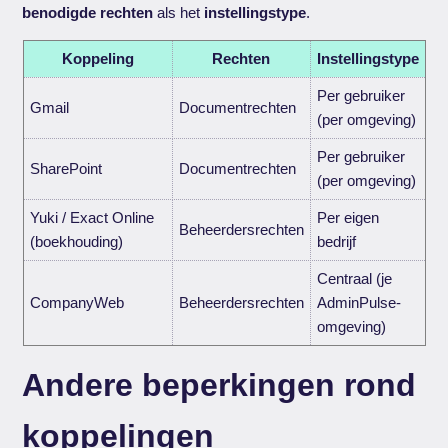
benodigde rechten
als het
instellingstype
.
Koppeling
Rechten
Instellingstype
Per gebruiker
Gmail
Documentrechten
(per omgeving)
Per gebruiker
SharePoint
Documentrechten
(per omgeving)
Yuki / Exact Online
Per eigen
Beheerdersrechten
(boekhouding)
bedrijf
Centraal (je
CompanyWeb
Beheerdersrechten
AdminPulse-
omgeving)
Andere beperkingen rond
koppelingen