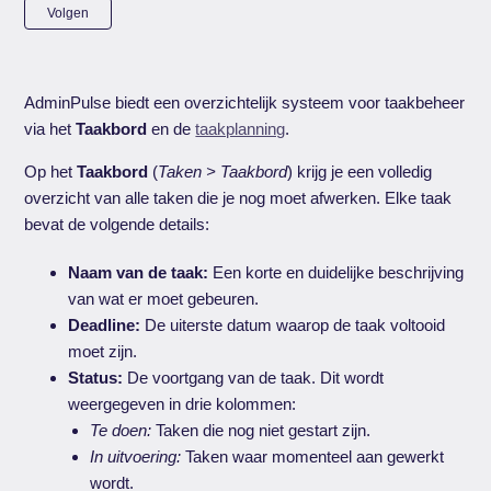
Nog door niemand gevolgd
Volgen
AdminPulse biedt een overzichtelijk systeem voor taakbeheer
via het
Taakbord
en de
taakplanning
.
Op het
Taakbord
(
Taken > Taakbord
) krijg je een volledig
overzicht van alle taken die je nog moet afwerken. Elke taak
bevat de volgende details:
Naam van de taak:
Een korte en duidelijke beschrijving
van wat er moet gebeuren.
Deadline:
De uiterste datum waarop de taak voltooid
moet zijn.
Status:
De voortgang van de taak. Dit wordt
weergegeven in drie kolommen:
Te doen:
Taken die nog niet gestart zijn.
In uitvoering:
Taken waar momenteel aan gewerkt
wordt.