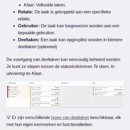
Klaar:
Voltooide taken.
Relatie:
De taak is gekoppeld aan een specifieke
relatie.
Gebruiker:
De taak kan toegewezen worden aan een
bepaalde gebruiker.
Deeltaken:
Een taak kan opgesplitst worden in kleinere
deeltaken (optioneel)
De voortgang van deeltaken kan eenvoudig beheerd worden.
Je kunt ze slepen tussen de statuskolommen
Te doen
,
In
uitvoering
en
Klaar
.
💡 Er zijn verschillende
types van deeltaken
beschikbaar, elk
met hun eigen kenmerken en functionaliteiten.