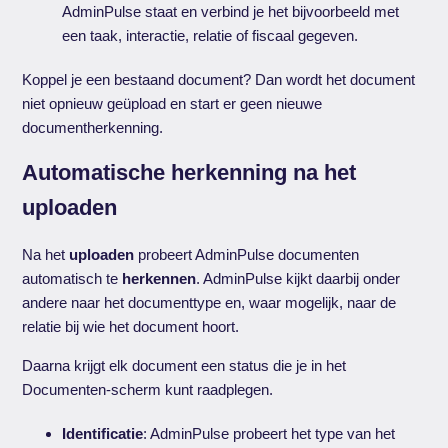
AdminPulse staat en verbind je het bijvoorbeeld met
een taak, interactie, relatie of fiscaal gegeven.
Koppel je een bestaand document? Dan wordt het document
niet opnieuw geüpload en start er geen nieuwe
documentherkenning.
Automatische herkenning na het
uploaden
Na het
uploaden
probeert AdminPulse documenten
automatisch te
herkennen
. AdminPulse kijkt daarbij onder
andere naar het documenttype en, waar mogelijk, naar de
relatie bij wie het document hoort.
Daarna krijgt elk document een status die je in het
Documenten-scherm kunt raadplegen.
Identificatie
: AdminPulse probeert het type van het