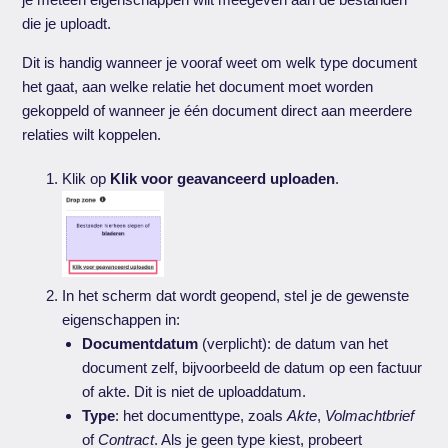
die je uploadt.
Dit is handig wanneer je vooraf weet om welk type document
het gaat, aan welke relatie het document moet worden
gekoppeld of wanneer je één document direct aan meerdere
relaties wilt koppelen.
Klik op
Klik voor geavanceerd uploaden
.
In het scherm dat wordt geopend, stel je de gewenste
eigenschappen in:
Documentdatum
(verplicht): de datum van het
document zelf, bijvoorbeeld de datum op een factuur
of akte. Dit is niet de uploaddatum.
Type
: het documenttype, zoals
Akte
,
Volmachtbrief
of
Contract
. Als je geen type kiest, probeert