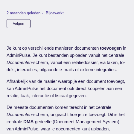
2 maanden geleden
Bijgewerkt
Nog door niemand gevolgd
Volgen
Je kunt op verschillende manieren documenten
toevoegen
in
AdminPulse. Je kunt bestanden uploaden vanuit het centrale
Documenten
-scherm, vanuit een relatiedossier, via taken, to-
do's, interacties, uitgaande e-mails of externe integraties.
Afhankelijk van de manier waarop je een document toevoegt,
kan AdminPulse het document ook direct koppelen aan een
relatie, taak, interactie of fiscaal gegeven.
De meeste documenten komen terecht in het centrale
Documenten
-scherm, ongeacht hoe je ze toevoegt. Dit is het
centrale
DMS
-gedeelte (Document Management System)
van AdminPulse, waar je documenten kunt uploaden,