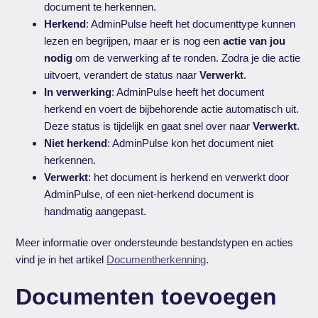
document te herkennen.
Herkend
: AdminPulse heeft het documenttype kunnen
lezen en begrijpen, maar er is nog een
actie van jou
nodig
om de verwerking af te ronden. Zodra je die actie
uitvoert, verandert de status naar
Verwerkt
.
In verwerking
: AdminPulse heeft het document
herkend en voert de bijbehorende actie automatisch uit.
Deze status is tijdelijk en gaat snel over naar
Verwerkt
.
Niet herkend
: AdminPulse kon het document niet
herkennen.
Verwerkt
: het document is herkend en verwerkt door
AdminPulse, of een niet-herkend document is
handmatig aangepast.
Meer informatie over ondersteunde bestandstypen en acties
vind je in het artikel
Documentherkenning
.
Documenten toevoegen