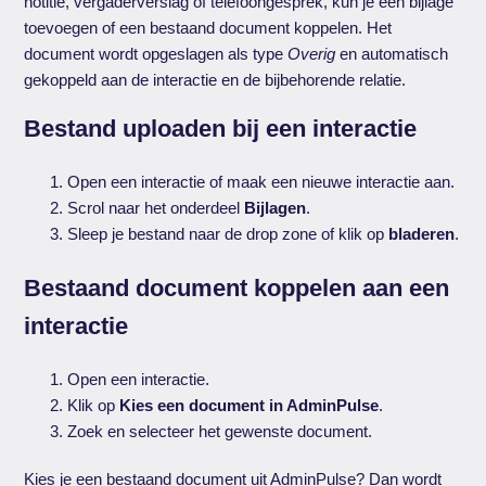
notitie, vergaderverslag of telefoongesprek, kun je een bijlage
toevoegen of een bestaand document koppelen. Het
document wordt opgeslagen als type
Overig
en automatisch
gekoppeld aan de interactie en de bijbehorende relatie.
Bestand uploaden bij een interactie
Open een interactie of maak een nieuwe interactie aan.
Scrol naar het onderdeel
Bijlagen
.
Sleep je bestand naar de drop zone of klik op
bladeren
.
Bestaand document koppelen aan een
interactie
Open een interactie.
Klik op
Kies een document in AdminPulse
.
Zoek en selecteer het gewenste document.
Kies je een bestaand document uit AdminPulse? Dan wordt