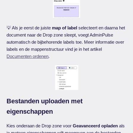
💡 Als je eerst de juiste
map of label
selecteert en daarna het
document naar de Drop zone sleept, voegt AdminPulse
automatisch de bijbehorende labels toe. Meer informatie over
labels en de mappenstructuur vind je in het artikel
Documenten ordenen
.
Bestanden uploaden met
eigenschappen
Kies onderaan de Drop zone voor
Geavanceerd opladen
als
je meteen eigenschappen wilt meegeven aan de bestanden