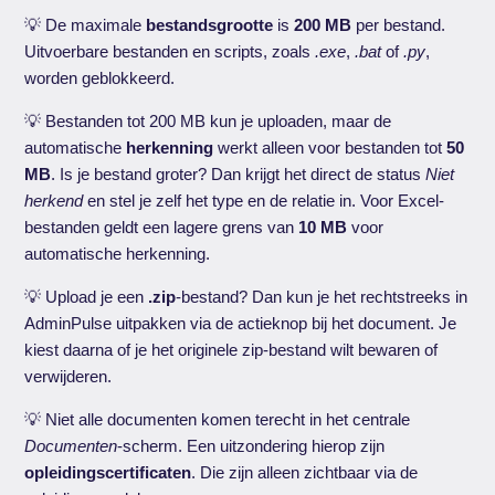
💡 De maximale
bestandsgrootte
is
200 MB
per bestand.
Uitvoerbare bestanden en scripts, zoals
.exe
,
.bat
of
.py
,
worden geblokkeerd.
💡 Bestanden tot 200 MB kun je uploaden, maar de
automatische
herkenning
werkt alleen voor bestanden tot
50
MB
. Is je bestand groter? Dan krijgt het direct de status
Niet
herkend
en stel je zelf het type en de relatie in. Voor Excel-
bestanden geldt een lagere grens van
10 MB
voor
automatische herkenning.
💡 Upload je een
.zip
-bestand? Dan kun je het rechtstreeks in
AdminPulse uitpakken via de actieknop bij het document. Je
kiest daarna of je het originele zip-bestand wilt bewaren of
verwijderen.
💡 Niet alle documenten komen terecht in het centrale
Documenten
-scherm. Een uitzondering hierop zijn
opleidingscertificaten
. Die zijn alleen zichtbaar via de