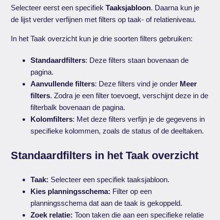
Selecteer eerst een specifiek
Taaksjabloon
. Daarna kun je
de lijst verder verfijnen met filters op taak- of relatieniveau.
In het Taak overzicht kun je drie soorten filters gebruiken:
Standaardfilters
: Deze filters staan bovenaan de
pagina.
Aanvullende filters
: Deze filters vind je onder
Meer
filters
. Zodra je een filter toevoegt, verschijnt deze in de
filterbalk bovenaan de pagina.
Kolomfilters
: Met deze filters verfijn je de gegevens in
specifieke kolommen, zoals de status of de deeltaken.
Standaardfilters in het Taak overzicht
Taak:
Selecteer een specifiek taaksjabloon.
Kies planningsschema:
Filter op een
planningsschema dat aan de taak is gekoppeld.
Zoek relatie:
Toon taken die aan een specifieke relatie