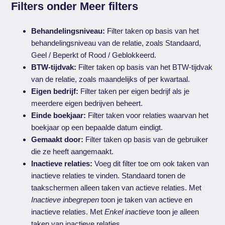
Filters onder Meer filters
Behandelingsniveau:
Filter taken op basis van het
behandelingsniveau van de relatie, zoals Standaard,
Geel / Beperkt of Rood / Geblokkeerd.
BTW-tijdvak:
Filter taken op basis van het BTW-tijdvak
van de relatie, zoals maandelijks of per kwartaal.
Eigen bedrijf:
Filter taken per eigen bedrijf als je
meerdere eigen bedrijven beheert.
Einde boekjaar:
Filter taken voor relaties waarvan het
boekjaar op een bepaalde datum eindigt.
Gemaakt door:
Filter taken op basis van de gebruiker
die ze heeft aangemaakt.
Inactieve relaties:
Voeg dit filter toe om ook taken van
inactieve relaties te vinden. Standaard tonen de
taakschermen alleen taken van actieve relaties. Met
Inactieve inbegrepen
toon je taken van actieve en
inactieve relaties. Met
Enkel inactieve
toon je alleen
taken van inactieve relaties.