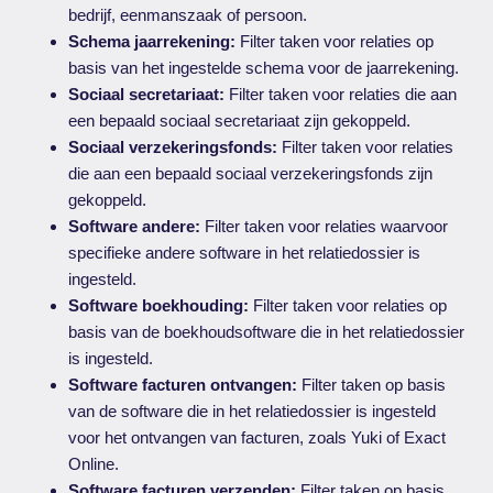
bedrijf, eenmanszaak of persoon.
Schema jaarrekening:
Filter taken voor relaties op
basis van het ingestelde schema voor de jaarrekening.
Sociaal secretariaat:
Filter taken voor relaties die aan
een bepaald sociaal secretariaat zijn gekoppeld.
Sociaal verzekeringsfonds:
Filter taken voor relaties
die aan een bepaald sociaal verzekeringsfonds zijn
gekoppeld.
Software andere:
Filter taken voor relaties waarvoor
specifieke andere software in het relatiedossier is
ingesteld.
Software boekhouding:
Filter taken voor relaties op
basis van de boekhoudsoftware die in het relatiedossier
is ingesteld.
Software facturen ontvangen:
Filter taken op basis
van de software die in het relatiedossier is ingesteld
voor het ontvangen van facturen, zoals Yuki of Exact
Online.
Software facturen verzenden:
Filter taken op basis