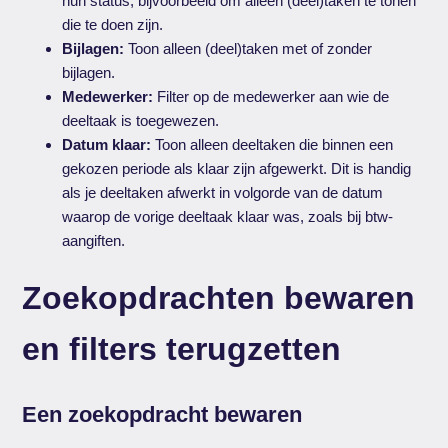
hun status, bijvoorbeeld om alleen (deel)taken te tonen
die te doen zijn.
Bijlagen:
Toon alleen (deel)taken met of zonder
bijlagen.
Medewerker:
Filter op de medewerker aan wie de
deeltaak is toegewezen.
Datum klaar:
Toon alleen deeltaken die binnen een
gekozen periode als klaar zijn afgewerkt. Dit is handig
als je deeltaken afwerkt in volgorde van de datum
waarop de vorige deeltaak klaar was, zoals bij btw-
aangiften.
Zoekopdrachten bewaren
en filters terugzetten
Een zoekopdracht bewaren