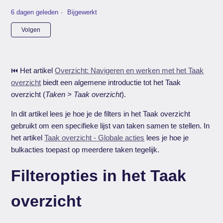
6 dagen geleden
Bijgewerkt
Nog door niemand gevolgd
Volgen
⏮️ Het artikel
Overzicht: Navigeren en werken met het Taak
overzicht
biedt een algemene introductie tot het Taak
overzicht (
Taken > Taak overzicht
).
In dit artikel lees je hoe je de filters in het Taak overzicht
gebruikt om een specifieke lijst van taken samen te stellen. In
het artikel
Taak overzicht - Globale acties
lees je hoe je
bulkacties toepast op meerdere taken tegelijk.
Filteropties in het Taak
overzicht