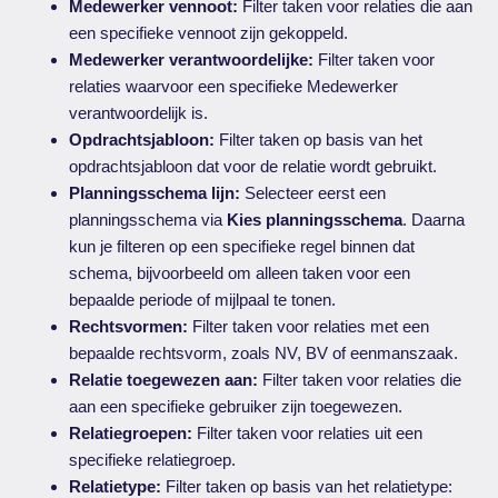
Medewerker vennoot:
Filter taken voor relaties die aan
een specifieke vennoot zijn gekoppeld.
Medewerker verantwoordelijke:
Filter taken voor
relaties waarvoor een specifieke Medewerker
verantwoordelijk is.
Opdrachtsjabloon:
Filter taken op basis van het
opdrachtsjabloon dat voor de relatie wordt gebruikt.
Planningsschema lijn:
Selecteer eerst een
planningsschema via
Kies planningsschema
. Daarna
kun je filteren op een specifieke regel binnen dat
schema, bijvoorbeeld om alleen taken voor een
bepaalde periode of mijlpaal te tonen.
Rechtsvormen:
Filter taken voor relaties met een
bepaalde rechtsvorm, zoals NV, BV of eenmanszaak.
Relatie toegewezen aan:
Filter taken voor relaties die
aan een specifieke gebruiker zijn toegewezen.
Relatiegroepen:
Filter taken voor relaties uit een
specifieke relatiegroep.
Relatietype:
Filter taken op basis van het relatietype: