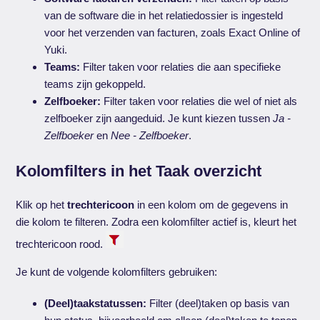
van de software die in het relatiedossier is ingesteld
voor het verzenden van facturen, zoals Exact Online of
Yuki.
Teams:
Filter taken voor relaties die aan specifieke
teams zijn gekoppeld.
Zelfboeker:
Filter taken voor relaties die wel of niet als
zelfboeker zijn aangeduid. Je kunt kiezen tussen
Ja -
Zelfboeker
en
Nee - Zelfboeker
.
Kolomfilters in het Taak overzicht
Klik op het
trechtericoon
in een kolom om de gegevens in
die kolom te filteren. Zodra een kolomfilter actief is, kleurt het
trechtericoon rood.
Je kunt de volgende kolomfilters gebruiken:
(Deel)taakstatussen:
Filter (deel)taken op basis van