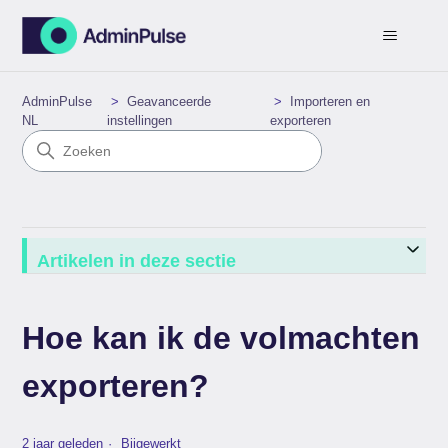
AdminPulse
Geavanceerde
Importeren en
NL
instellingen
exporteren
Artikelen in deze sectie
Hoe kan ik de volmachten
exporteren?
2 jaar geleden
Bijgewerkt