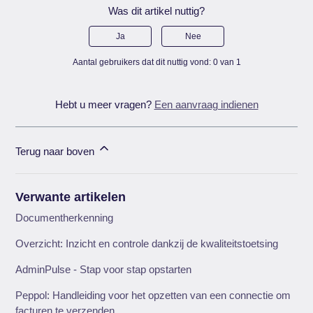
Was dit artikel nuttig?
Ja
Nee
Aantal gebruikers dat dit nuttig vond: 0 van 1
Hebt u meer vragen?
Een aanvraag indienen
Terug naar boven
Verwante artikelen
Documentherkenning
Overzicht: Inzicht en controle dankzij de kwaliteitstoetsing
AdminPulse - Stap voor stap opstarten
Peppol: Handleiding voor het opzetten van een connectie om
facturen te verzenden