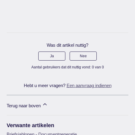
Was dit artikel nuttig?
Ja
Nee
Aantal gebruikers dat dit nuttig vond: 0 van 0
Hebt u meer vragen?
Een aanvraag indienen
Terug naar boven
Verwante artikelen
Briefsjablonen - Documentgeneratie