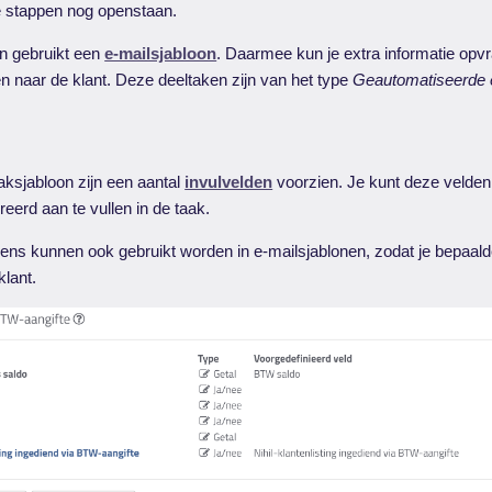
e stappen nog openstaan.
en gebruikt een
e-mailsjabloon
. Daarmee kun je extra informatie opvra
en naar de klant. Deze deeltaken zijn van het type
Geautomatiseerde 
ksjabloon zijn een aantal
invulvelden
voorzien. Je kunt deze velde
eerd aan te vullen in de taak.
ns kunnen ook gebruikt worden in e-mailsjablonen, zodat je bepaalde
klant.