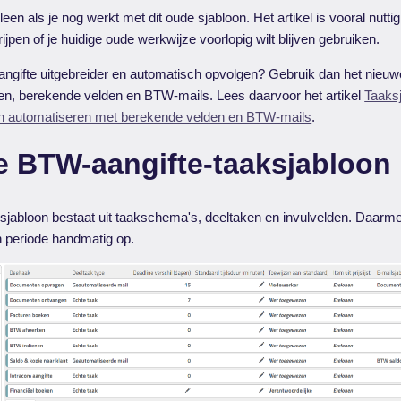
lleen als je nog werkt met dit oude sjabloon. Het artikel is vooral nutti
jpen of je huidige oude werkwijze voorlopig wilt blijven gebruiken.
ngifte uitgebreider en automatisch opvolgen? Gebruik dan het nieuw
den, berekende velden en BTW-mails. Lees daarvoor het artikel
Taaks
en automatiseren met berekende velden en BTW-mails
.
e BTW-aangifte-taaksjabloon
jabloon bestaat uit taakschema's, deeltaken en invulvelden. Daarm
en periode handmatig op.