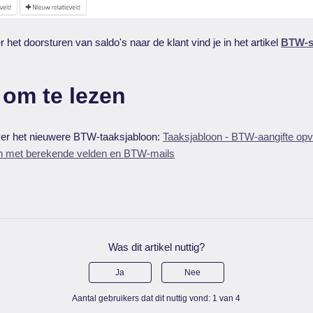
 het doorsturen van saldo's naar de klant vind je in het artikel
BTW-sa
 om te lezen
er het nieuwere BTW-taaksjabloon:
Taaksjabloon - BTW-aangifte opv
n met berekende velden en BTW-mails
Was dit artikel nuttig?
Ja
Nee
Aantal gebruikers dat dit nuttig vond: 1 van 4