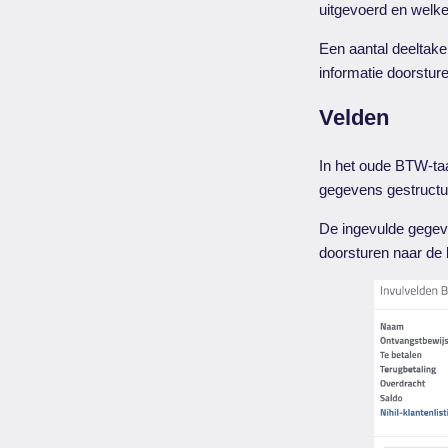
uitgevoerd en welk
Een aantal deeltak
informatie doorstur
Velden
In het oude BTW-taa
gegevens gestructur
De ingevulde gegeve
doorsturen naar de 