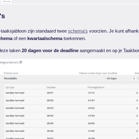
's
taaksjabloon zijn standaard twee
schema's
voorzien. Je kunt afhanke
schema
of een
kwartaalschema
toekennen.
deze taken
20 dagen voor de deadline
aangemaakt en op je Taakbord