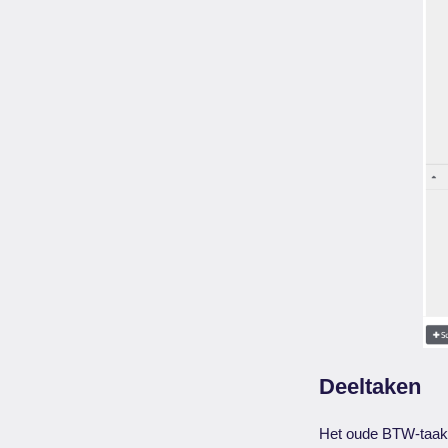
Deeltaken
Het oude BTW-taaks