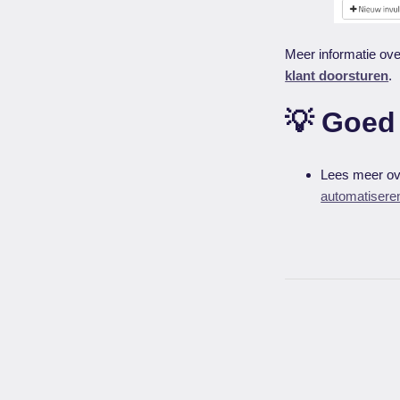
Meer informatie over
klant doorsturen
.
💡 Goed
Lees meer ov
automatisere