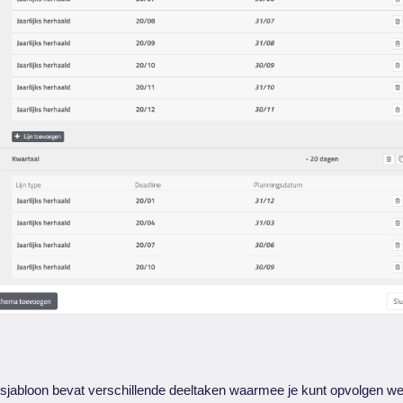
jabloon bevat verschillende deeltaken waarmee je kunt opvolgen wel