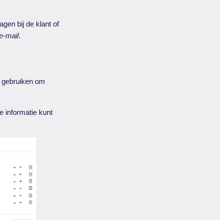
gen bij de klant of
e-mail
.
n gebruiken om
 informatie kunt