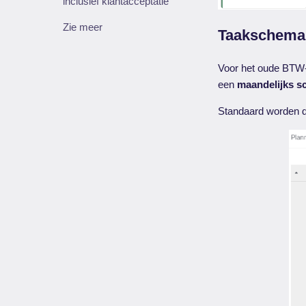
inclusief klantacceptatie
Zie meer
Taakschema
Voor het oude BTW-
een
maandelijks 
Standaard worden 