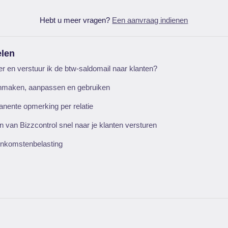
Hebt u meer vragen?
Een aanvraag indienen
elen
r en verstuur ik de btw-saldomail naar klanten?
anmaken, aanpassen en gebruiken
anente opmerking per relatie
 van Bizzcontrol snel naar je klanten versturen
 Inkomstenbelasting