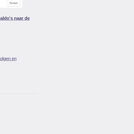
ldo's naar de
olgen en