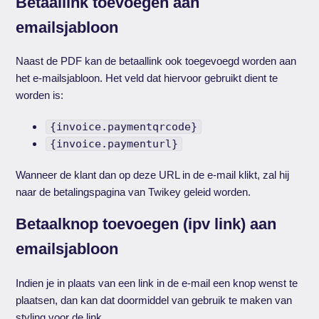
Betaallink toevoegen aan
emailsjabloon
Naast de PDF kan de betaallink ook toegevoegd worden aan
het e-mailsjabloon. Het veld dat hiervoor gebruikt dient te
worden is:
{invoice.paymentqrcode}
{invoice.paymenturl}
Wanneer de klant dan op deze URL in de e-mail klikt, zal hij
naar de betalingspagina van Twikey geleid worden.
Betaalknop toevoegen (ipv link) aan
emailsjabloon
Indien je in plaats van een link in de e-mail een knop wenst te
plaatsen, dan kan dat doormiddel van gebruik te maken van
styling voor de link.