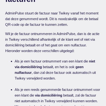
AdminPulse stuurt de factuur naar Twikey vanaf het moment
dat deze genummerd wordt. Dit is noodzakelijk om de betaal
QR-code op de factuur te kunnen zetten.
Wil je de factuur ontnummeren in AdminPulse, dan is de actie
in Twikey verschillend afhankelijk of de klant wel of niet via
domiciliêring betaalt en of het gaat om een nulfactuur.
Hieronder worden deze verschillen uitgelegd:
Als je een factuur ontnummert van een klant die
niet
via domiciliëring
betaalt, en het is ook
geen
nulfactuur
, dan zal deze factuur ook automatisch uit
Twikey verwijderd worden.
Als je een reeds genummerde factuur ontnummert voor
een klant die
via domiciliëring
betaalt, zal de factuur
niet automatisch in Twikey verwijderd kunnen worden.