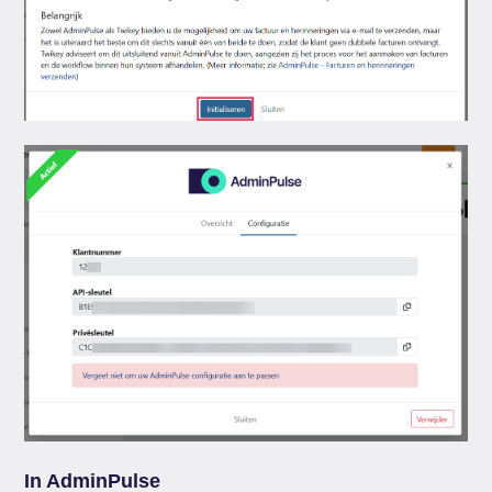
In AdminPulse