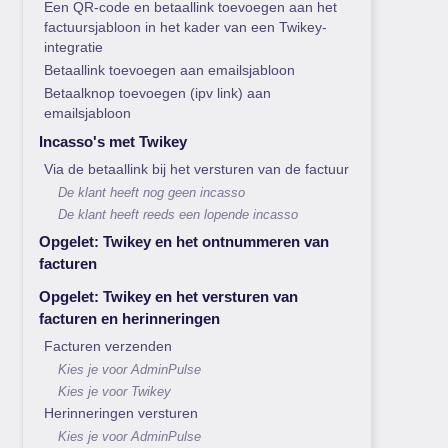
Een QR-code en betaallink toevoegen aan het
factuursjabloon in het kader van een Twikey-
integratie
Betaallink toevoegen aan emailsjabloon
Betaalknop toevoegen (ipv link) aan
emailsjabloon
Incasso's met Twikey
Via de betaallink bij het versturen van de factuur
De klant heeft nog geen incasso
De klant heeft reeds een lopende incasso
Opgelet: Twikey en het ontnummeren van
facturen
Opgelet: Twikey en het versturen van
facturen en herinneringen
Facturen verzenden
Kies je voor AdminPulse
Kies je voor Twikey
Herinneringen versturen
Kies je voor AdminPulse