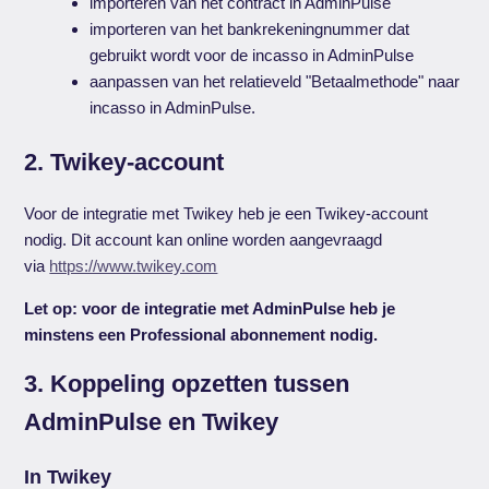
importeren van het contract in AdminPulse
importeren van het bankrekeningnummer dat
gebruikt wordt voor de incasso in AdminPulse
aanpassen van het relatieveld "Betaalmethode" naar
incasso in AdminPulse.
2. Twikey-account
Voor de integratie met Twikey heb je een Twikey-account
nodig. Dit account kan online worden aangevraagd
via
https://www.twikey.com
Let op: voor de integratie met AdminPulse heb je
minstens een Professional abonnement nodig.
3. Koppeling opzetten tussen
AdminPulse en Twikey
In Twikey