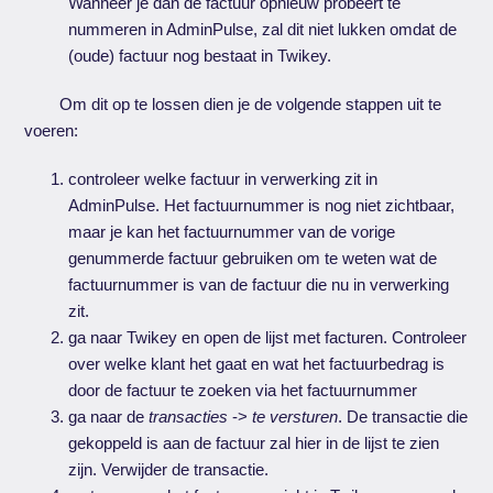
Wanneer je dan de factuur opnieuw probeert te
nummeren in AdminPulse, zal dit niet lukken omdat de
(oude) factuur nog bestaat in Twikey.
Om dit op te lossen dien je de volgende stappen uit te
voeren:
controleer welke factuur in verwerking zit in
AdminPulse. Het factuurnummer is nog niet zichtbaar,
maar je kan het factuurnummer van de vorige
genummerde factuur gebruiken om te weten wat de
factuurnummer is van de factuur die nu in verwerking
zit.
ga naar Twikey en open de lijst met facturen. Controleer
over welke klant het gaat en wat het factuurbedrag is
door de factuur te zoeken via het factuurnummer
ga naar de
transacties
->
te versturen
. De transactie die
gekoppeld is aan de factuur zal hier in de lijst te zien
zijn. Verwijder de transactie.