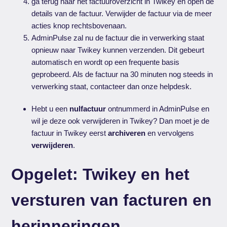
ga terug naar het factuuroverzicht in Twikey en open de
details van de factuur. Verwijder de factuur via de meer
acties knop rechtsbovenaan.
AdminPulse zal nu de factuur die in verwerking staat
opnieuw naar Twikey kunnen verzenden. Dit gebeurt
automatisch en wordt op een frequente basis
geprobeerd. Als de factuur na 30 minuten nog steeds in
verwerking staat, contacteer dan onze helpdesk.
Hebt u een
nulfactuur
ontnummerd in AdminPulse en
wil je deze ook verwijderen in Twikey? Dan moet je de
factuur in Twikey eerst
archiveren
en vervolgens
verwijderen
.
Opgelet: Twikey en het
versturen van facturen en
herinneringen