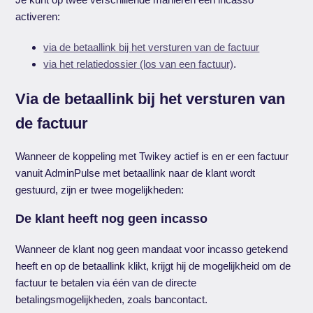
activeren:
via de betaallink bij het versturen van de factuur
via het relatiedossier (los van een factuur)
.
Via de betaallink bij het versturen van
de factuur
Wanneer de koppeling met Twikey actief is en er een factuur
vanuit AdminPulse met betaallink naar de klant wordt
gestuurd, zijn er twee mogelijkheden:
De klant heeft nog geen incasso
Wanneer de klant nog geen mandaat voor incasso getekend
heeft en op de betaallink klikt, krijgt hij de mogelijkheid om de
factuur te betalen via één van de directe
betalingsmogelijkheden, zoals bancontact.