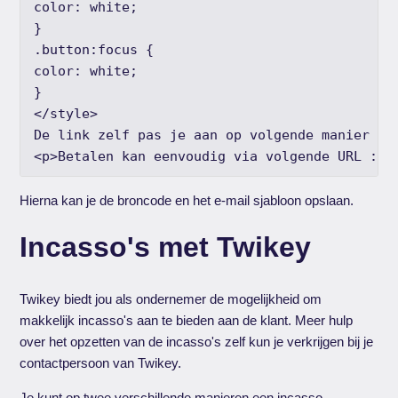
color: white;

}

.button:focus {

color: white;

}

</style>

De link zelf pas je aan op volgende manier

<p>Betalen kan eenvoudig via volgende URL : <
Hierna kan je de broncode en het e-mail sjabloon opslaan.
Incasso's met Twikey
Twikey biedt jou als ondernemer de mogelijkheid om
makkelijk incasso's aan te bieden aan de klant. Meer hulp
over het opzetten van de incasso's zelf kun je verkrijgen bij je
contactpersoon van Twikey.
Je kunt op twee verschillende manieren een incasso