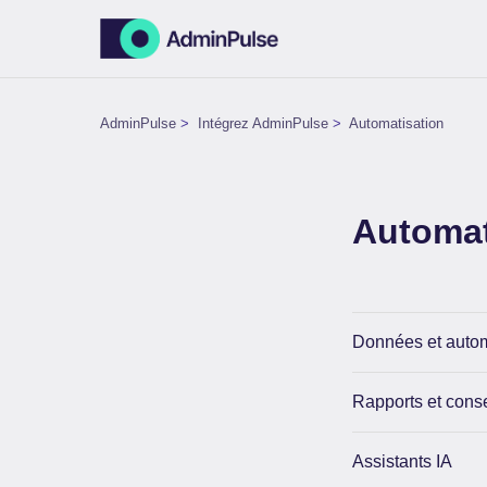
AdminPulse
Intégrez AdminPulse
Automatisation
Automat
Données et autom
Rapports et conse
Assistants IA