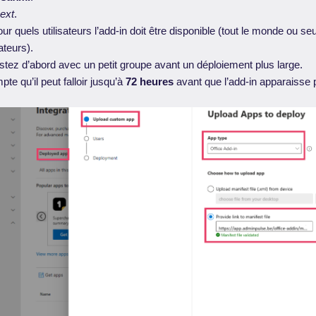
ext
.
r quels utilisateurs l’add-in doit être disponible (tout le monde ou s
ateurs).
estez d’abord avec un petit groupe avant un déploiement plus large.
te qu’il peut falloir jusqu’à
72 heures
avant que l’add-in apparaisse 