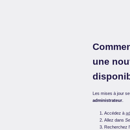
Comment 
une nouv
disponib
Les mises à jour se 
administrateur
.
Accédez à
ad
Allez dans
Se
Recherchez l