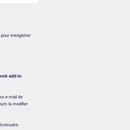
 pour enregistrer
ook add-in
sse e-mail de
urs la modifier
nécessaire.