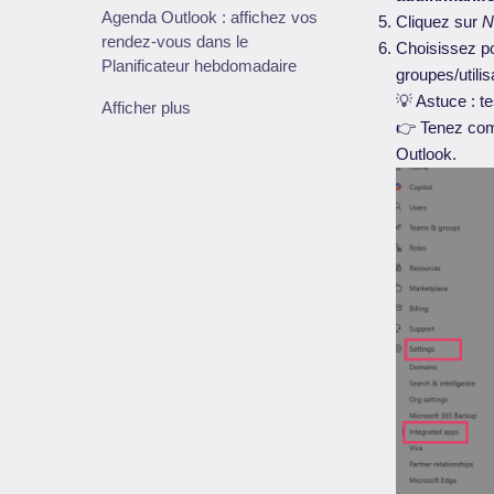
Agenda Outlook : affichez vos
Cliquez sur
N
rendez-vous dans le
Choisissez pou
Planificateur hebdomadaire
groupes/utilis
💡 Astuce : t
Afficher plus
👉 Tenez comp
Outlook.