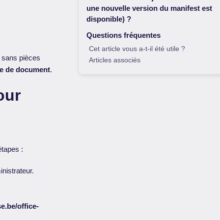
une nouvelle version du manifest est
disponible) ?
Questions fréquentes
Cet article vous a-t-il été utile ?
u sans pièces
Articles associés
te de document
.
our
étapes :
nistrateur.
e.be/office-