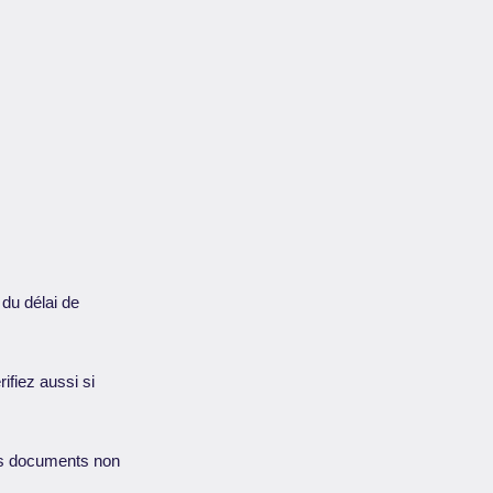
 du délai de
fiez aussi si
es documents non