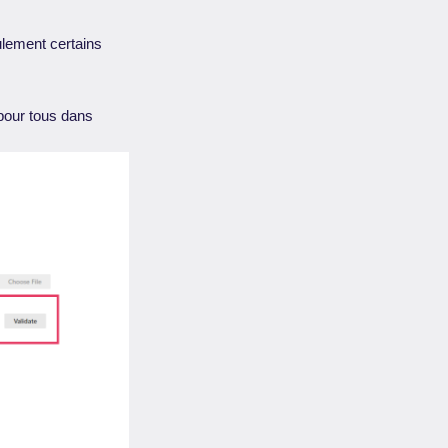
eulement certains
pour tous dans