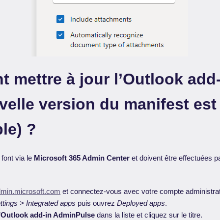
mettre à jour l’Outlook add-
elle version du manifest est
le) ?
font via le
Microsoft 365 Admin Center
et doivent être effectuées p
min.microsoft.com
et connectez-vous avec votre compte administrat
ttings > Integrated apps
puis ouvrez
Deployed apps
.
’
Outlook add-in AdminPulse
dans la liste et cliquez sur le titre.