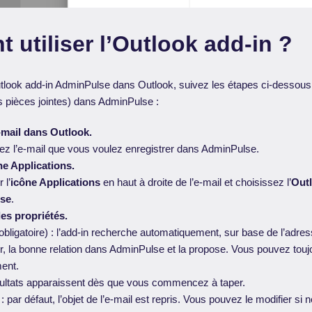
utiliser l’Outlook add-in ?
Outlook add-in AdminPulse dans Outlook, suivez les étapes ci-dessous
rs pièces jointes) dans AdminPulse :
mail dans Outlook.
ez l’e-mail que vous voulez enregistrer dans AdminPulse.
ne Applications.
 l’
icône Applications
en haut à droite de l’e-mail et choisissez l’
Outl
se
.
es propriétés.
obligatoire) : l’add-in recherche automatiquement, sur base de l’adre
ur, la bonne relation dans AdminPulse et la propose. Vous pouvez toujo
ent.
sultats apparaissent dès que vous commencez à taper.
: par défaut, l’objet de l’e-mail est repris. Vous pouvez le modifier si 