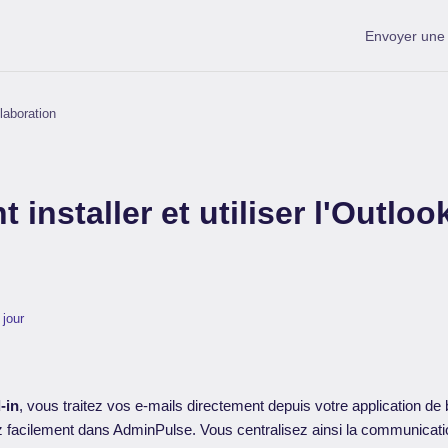
Envoyer un
laboration
installer et utiliser l'Outloo
 jour
-in
, vous traitez vos e-mails directement depuis votre application de
z facilement dans AdminPulse. Vous centralisez ainsi la communicatio