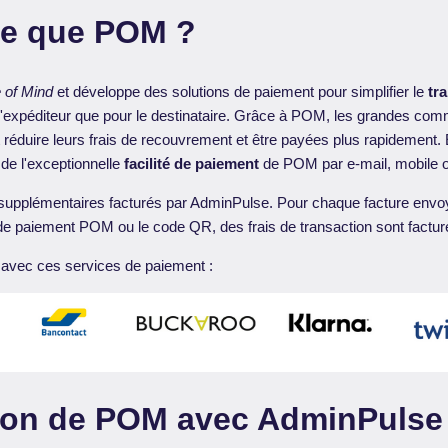
ce que POM ?
 of Mind
et développe des solutions de paiement pour simplifier le
tr
 l'expéditeur que pour le destinataire. Grâce à POM, les grandes com
 réduire leurs frais de recouvrement et être payées plus rapidement
e de l'exceptionnelle
facilité de paiement
de POM par e-mail, mobile o
is supplémentaires facturés par AdminPulse. Pour chaque facture env
n de paiement POM ou le code QR, des frais de transaction sont fact
 avec ces services de paiement :
tion de POM avec AdminPulse