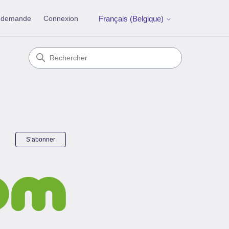
e demande
Connexion
Français (Belgique)
Pas encore suivi par quelqu'un
S’abonner