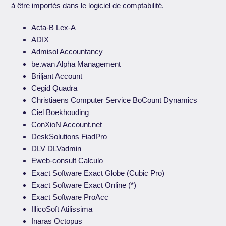
à être importés dans le logiciel de comptabilité.
Acta-B Lex-A
ADIX
Admisol Accountancy
be.wan Alpha Management
Briljant Account
Cegid Quadra
Christiaens Computer Service BoCount Dynamics
Ciel Boekhouding
ConXioN Account.net
DeskSolutions FiadPro
DLV DLVadmin
Eweb-consult Calculo
Exact Software Exact Globe (Cubic Pro)
Exact Software Exact Online (*)
Exact Software ProAcc
IllicoSoft Atilissima
Inaras Octopus