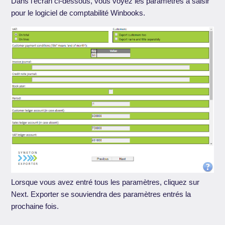
Dans l'écran ci-dessous, vous voyez les paramètres à saisir
pour le logiciel de comptabilité Winbooks.
Lorsque vous avez entré tous les paramètres, cliquez sur
Next. Exporter se souviendra des paramètres entrés la
prochaine fois.