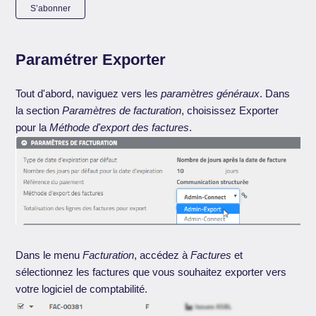
Pas encore suivi par quelqu'un
S’abonner
Paramétrer Exporter
Tout d'abord, naviguez vers les
paramètres généraux
. Dans
la section
Paramètres de facturation
, choisissez Exporter
pour la
Méthode d'export des factures
.
Dans le menu
Facturation
, accédez à
Factures
et
sélectionnez les factures que vous souhaitez exporter vers
votre logiciel de comptabilité.