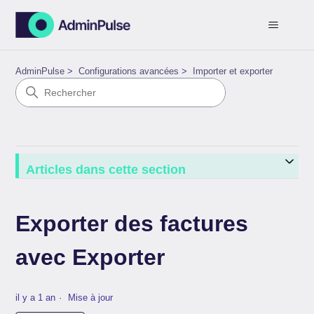
AdminPulse
Configurations avancées
Importer et exporter
Articles dans cette section
Exporter des factures
avec Exporter
il y a 1 an
Mise à jour