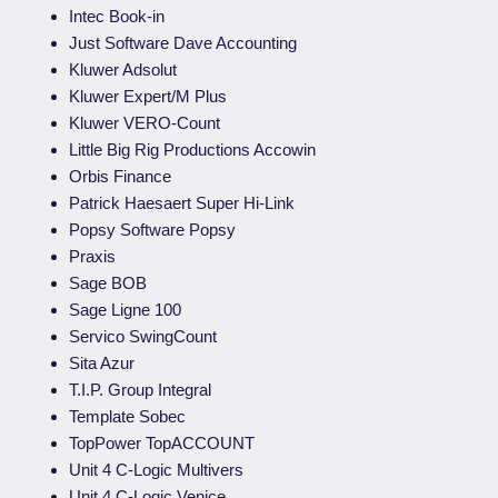
Intec Book-in
Just Software Dave Accounting
Kluwer Adsolut
Kluwer Expert/M Plus
Kluwer VERO-Count
Little Big Rig Productions Accowin
Orbis Finance
Patrick Haesaert Super Hi-Link
Popsy Software Popsy
Praxis
Sage BOB
Sage Ligne 100
Servico SwingCount
Sita Azur
T.I.P. Group Integral
Template Sobec
TopPower TopACCOUNT
Unit 4 C-Logic Multivers
Unit 4 C-Logic Venice