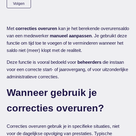
Nog door niemand gevolgd
Volgen
Met
correcties overuren
kan je het berekende overurensaldo
van een medewerker
manueel aanpassen
. Je gebruikt deze
functie om tijd toe te voegen of te verminderen wanneer het
saldo niet (meer) klopt met de realiteit.
Deze functie is vooral bedoeld voor
beheerders
die instaan
voor een correcte start- of jaarovergang, of voor uitzonderlijke
administratieve correcties.
Wanneer gebruik je
correcties overuren?
Correcties overuren gebruik je in specifieke situaties, niet
voor de dagelijkse opvolging van prestaties. Typische