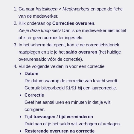
Ga naar
Instellingen > Medewerkers
en open de fiche
van de medewerker.
Klik onderaan op
Correcties overuren
.
Z
ie je deze knop niet?
Dan is de medewerker niet actief
of is er geen uurrooster ingesteld.
In het scherm dat opent, kan je de correctiehistoriek
raadplegen en zie je het
saldo overuren
(het huidige
overurensaldo vóór de correctie).
Vul de volgende velden in voor een correctie:
Datum
De datum waarop de correctie van kracht wordt.
Gebruik bijvoorbeeld
01/01
bij een jaarcorrectie.
Correctie
Geef het aantal uren en minuten in dat je wilt
corrigeren.
Tijd toevoegen / tijd verminderen
Duid aan of je het saldo wilt verhogen of verlagen.
Resterende overuren na correctie