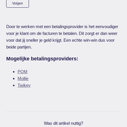
Nog door niemand gevolgd
Volgen
Door te werken met een betalingsprovider is het eenvoudiger
voor je klant om de facturen te betalen. Dit zorgt er dan weer
voor dat jij sneller je geld krijgt. Een echte win-win dus voor
beide partijen.
Mogelijke betalingsproviders:
POM
Mollie
Twikey
Was dit artikel nuttig?