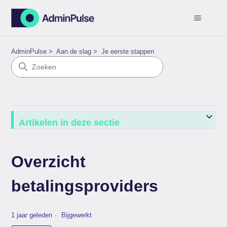
AdminPulse
Aan de slag
Je eerste stappen
Artikelen in deze sectie
Overzicht
betalingsproviders
1 jaar geleden
Bijgewerkt