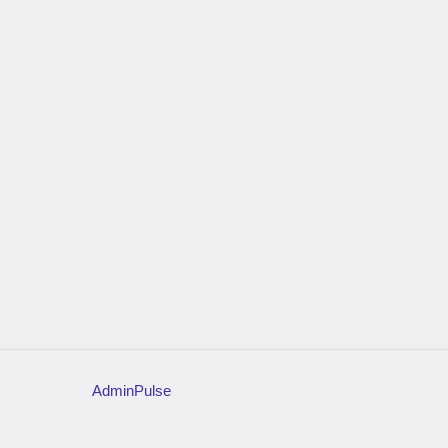
AdminPulse