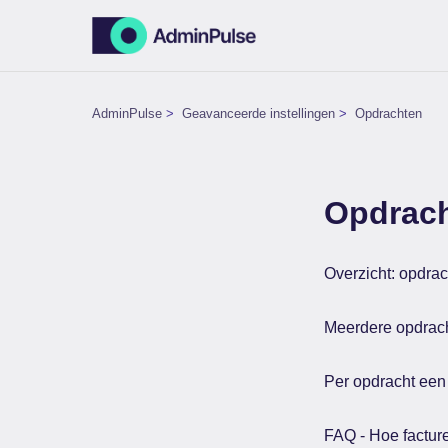
AdminPulse
Geavanceerde instellingen
Opdrachten
Opdrac
Overzicht: opdrac
Meerdere opdrach
Per opdracht een 
FAQ - Hoe facture