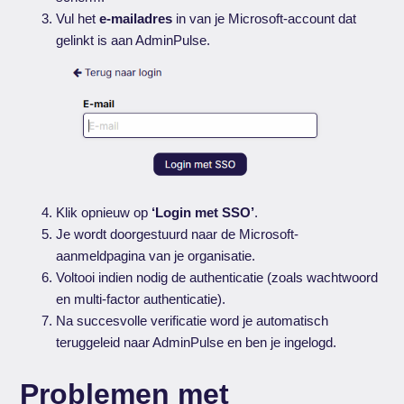
Vul het
e-mailadres
in van je Microsoft-account dat
gelinkt is aan AdminPulse.
Klik opnieuw op
‘Login met SSO’
.
Je wordt doorgestuurd naar de Microsoft-
aanmeldpagina van je organisatie.
Voltooi indien nodig de authenticatie (zoals wachtwoord
en multi-factor authenticatie).
Na succesvolle verificatie word je automatisch
teruggeleid naar AdminPulse en ben je ingelogd.
Problemen met