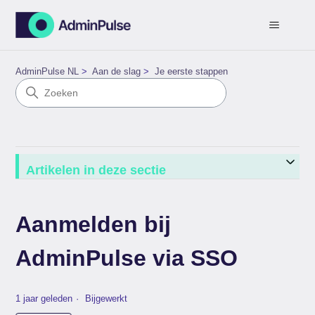
AdminPulse NL
Aan de slag
Je eerste stappen
Artikelen in deze sectie
Aanmelden bij
AdminPulse via SSO
1 jaar geleden
Bijgewerkt