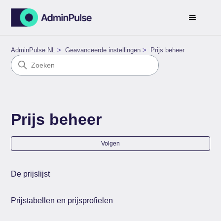
AdminPulse NL
Geavanceerde instellingen
Prijs beheer
Prijs beheer
Nog
Volgen
De prijslijst
Prijstabellen en prijsprofielen