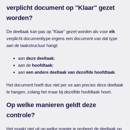
verplicht document op "Klaar" gezet
worden?
De deeltaak kan pas op "Klaar" gezet worden als voor
elk
verplicht documenttype ergens een document van dat type
aan de taakstructuur hangt:
aan
deze deeltaak
;
aan de
hoofdtaak
;
aan
een andere deeltaak van dezelfde hoofdtaak
.
Het document hoeft dus niet per se aan precies deze deeltaak
te hangen, zolang het maar bij dezelfde hoofdtaak hoort.
Op welke manieren geldt deze
controle?
Het maakt niet uit op welke manier je probeert de deeltaak op