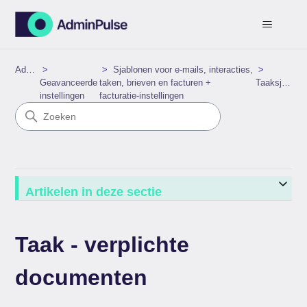
AdminPulse
Sjablonen voor e‑mails, interacties,
Geavanceerde
taken, brieven en facturen +
Taaksjablonen
instellingen
facturatie‑instellingen
Artikelen in deze sectie
Taak - verplichte
documenten