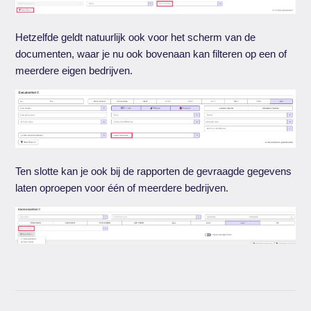
Hetzelfde geldt natuurlijk ook voor het scherm van de
documenten, waar je nu ook bovenaan kan filteren op een of
meerdere eigen bedrijven.
Ten slotte kan je ook bij de rapporten de gevraagde gegevens
laten oproepen voor één of meerdere bedrijven.