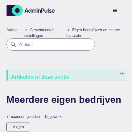
AdminPulse
Geavanceerde
Eigen bedrij(f)ven en interne
instellingen
facturatie
Artikelen in deze sectie
Meerdere eigen bedrijven
7 maanden geleden
Bijgewerkt
Nog door niemand gevolgd
Volgen