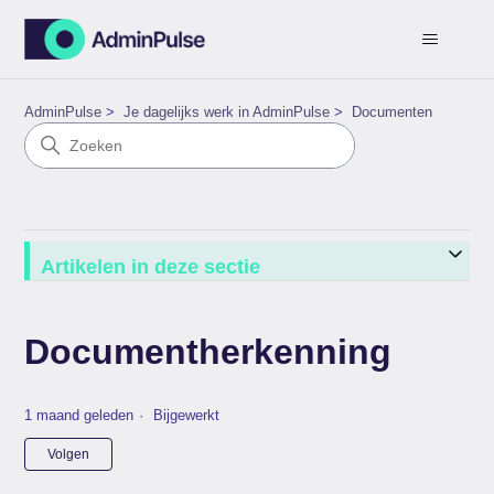
AdminPulse
Je dagelijks werk in AdminPulse
Documenten
Artikelen in deze sectie
Documentherkenning
1 maand geleden
Bijgewerkt
Nog door niemand gevolgd
Volgen