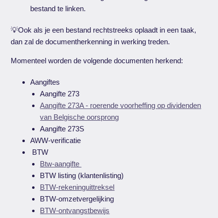
bestand te linken.
💡Ook als je een bestand rechtstreeks oplaadt in een taak,
dan zal de documentherkenning in werking treden.
Momenteel worden de volgende documenten herkend:
Aangiftes
Aangifte 273
Aangifte 273A - roerende voorheffing op dividenden
van Belgische oorsprong
Aangifte 273S
AWW-verificatie
BTW
Btw-aangifte
BTW listing (klantenlisting)
BTW-rekeninguittreksel
BTW-omzetvergelijking
BTW-ontvangstbewijs