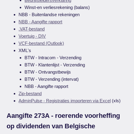
Bedrijfsleidersverklaring
Winst-en verliesrekening (balans)
NBB - Buitenlandse rekeningen
NBB - Aangifte rapport
.VAT-bestand
Voertuig - DIV
VCF-bestand (Outlook)
XML's
BTW - Intracom - Verzending
BTW - Klantenlijst - Verzending
BTW - Ontvangstbewijs
BTW - Verzending (intervat)
NBB - Aangifte rapport
Zip-bestand
AdminPulse - Registraties importeren via Excel
(xls)
Aangifte 273A - roerende voorheffing
op dividenden van Belgische