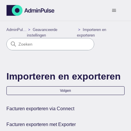
AdminPulse
Geavanceerde
Importeren en
instellingen
exporteren
Importeren en exporteren
Nog
Volgen
Facturen exporteren via Connect
Facturen exporteren met Exporter