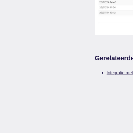
Gerelateerde
Integratie m