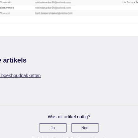
 artikels
et boekhoudpakketten
Was dit artikel nuttig?
Ja
Nee