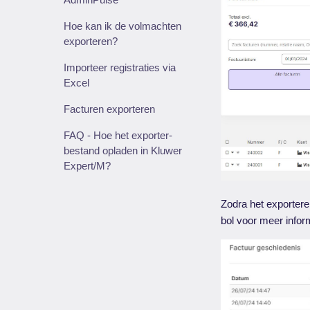
Hoe kan ik de volmachten
exporteren?
Importeer registraties via
Excel
Facturen exporteren
FAQ - Hoe het exporter-
bestand opladen in Kluwer
Expert/M?
Zodra het exportere
bol voor meer infor