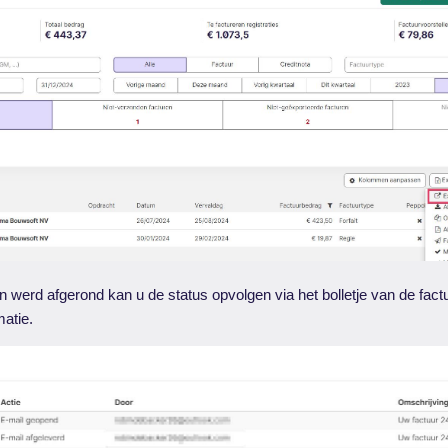
n werd afgerond kan u de status opvolgen via het bolletje van de factu
matie.