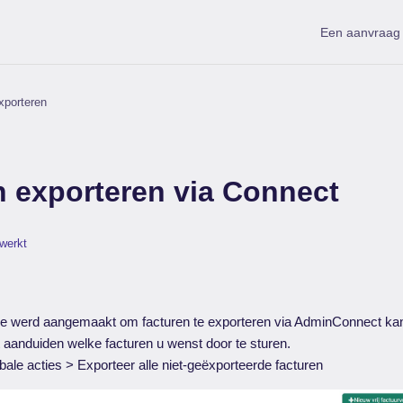
Een aanvraag 
xporteren
n exporteren via Connect
ewerkt
tie werd aangemaakt om facturen te exporteren via AdminConnect ka
t aanduiden welke facturen u wenst door te sturen.
bale acties > Exporteer alle niet-geëxporteerde facturen