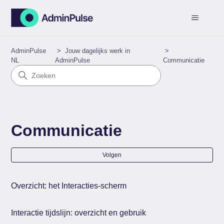
AdminPulse
Jouw dagelijks werk in
NL
AdminPulse
Communicatie
Communicatie
Nog
Volgen
Overzicht: het Interacties-scherm
Interactie tijdslijn: overzicht en gebruik